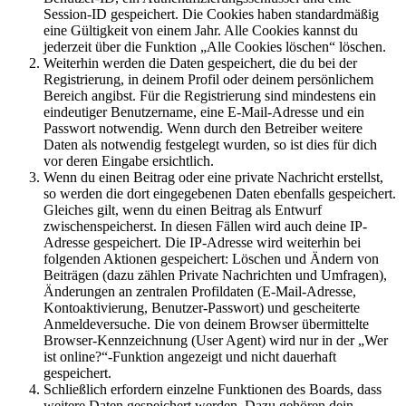
Session-ID gespeichert. Die Cookies haben standardmäßig
eine Gültigkeit von einem Jahr. Alle Cookies kannst du
jederzeit über die Funktion „Alle Cookies löschen“ löschen.
Weiterhin werden die Daten gespeichert, die du bei der
Registrierung, in deinem Profil oder deinem persönlichem
Bereich angibst. Für die Registrierung sind mindestens ein
eindeutiger Benutzername, eine E-Mail-Adresse und ein
Passwort notwendig. Wenn durch den Betreiber weitere
Daten als notwendig festgelegt wurden, so ist dies für dich
vor deren Eingabe ersichtlich.
Wenn du einen Beitrag oder eine private Nachricht erstellst,
so werden die dort eingegebenen Daten ebenfalls gespeichert.
Gleiches gilt, wenn du einen Beitrag als Entwurf
zwischenspeicherst. In diesen Fällen wird auch deine IP-
Adresse gespeichert. Die IP-Adresse wird weiterhin bei
folgenden Aktionen gespeichert: Löschen und Ändern von
Beiträgen (dazu zählen Private Nachrichten und Umfragen),
Änderungen an zentralen Profildaten (E-Mail-Adresse,
Kontoaktivierung, Benutzer-Passwort) und gescheiterte
Anmeldeversuche. Die von deinem Browser übermittelte
Browser-Kennzeichnung (User Agent) wird nur in der „Wer
ist online?“-Funktion angezeigt und nicht dauerhaft
gespeichert.
Schließlich erfordern einzelne Funktionen des Boards, dass
weitere Daten gespeichert werden. Dazu gehören dein