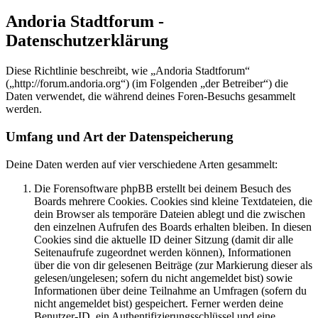
Andoria Stadtforum -
Datenschutzerklärung
Diese Richtlinie beschreibt, wie „Andoria Stadtforum“
(„http://forum.andoria.org“) (im Folgenden „der Betreiber“) die
Daten verwendet, die während deines Foren-Besuchs gesammelt
werden.
Umfang und Art der Datenspeicherung
Deine Daten werden auf vier verschiedene Arten gesammelt:
Die Forensoftware phpBB erstellt bei deinem Besuch des
Boards mehrere Cookies. Cookies sind kleine Textdateien, die
dein Browser als temporäre Dateien ablegt und die zwischen
den einzelnen Aufrufen des Boards erhalten bleiben. In diesen
Cookies sind die aktuelle ID deiner Sitzung (damit dir alle
Seitenaufrufe zugeordnet werden können), Informationen
über die von dir gelesenen Beiträge (zur Markierung dieser als
gelesen/ungelesen; sofern du nicht angemeldet bist) sowie
Informationen über deine Teilnahme an Umfragen (sofern du
nicht angemeldet bist) gespeichert. Ferner werden deine
Benutzer-ID, ein Authentifizierungsschlüssel und eine