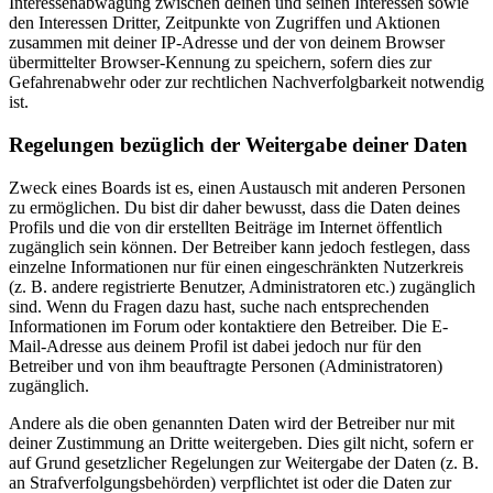
Interessenabwägung zwischen deinen und seinen Interessen sowie
den Interessen Dritter, Zeitpunkte von Zugriffen und Aktionen
zusammen mit deiner IP-Adresse und der von deinem Browser
übermittelter Browser-Kennung zu speichern, sofern dies zur
Gefahrenabwehr oder zur rechtlichen Nachverfolgbarkeit notwendig
ist.
Regelungen bezüglich der Weitergabe deiner Daten
Zweck eines Boards ist es, einen Austausch mit anderen Personen
zu ermöglichen. Du bist dir daher bewusst, dass die Daten deines
Profils und die von dir erstellten Beiträge im Internet öffentlich
zugänglich sein können. Der Betreiber kann jedoch festlegen, dass
einzelne Informationen nur für einen eingeschränkten Nutzerkreis
(z. B. andere registrierte Benutzer, Administratoren etc.) zugänglich
sind. Wenn du Fragen dazu hast, suche nach entsprechenden
Informationen im Forum oder kontaktiere den Betreiber. Die E-
Mail-Adresse aus deinem Profil ist dabei jedoch nur für den
Betreiber und von ihm beauftragte Personen (Administratoren)
zugänglich.
Andere als die oben genannten Daten wird der Betreiber nur mit
deiner Zustimmung an Dritte weitergeben. Dies gilt nicht, sofern er
auf Grund gesetzlicher Regelungen zur Weitergabe der Daten (z. B.
an Strafverfolgungsbehörden) verpflichtet ist oder die Daten zur