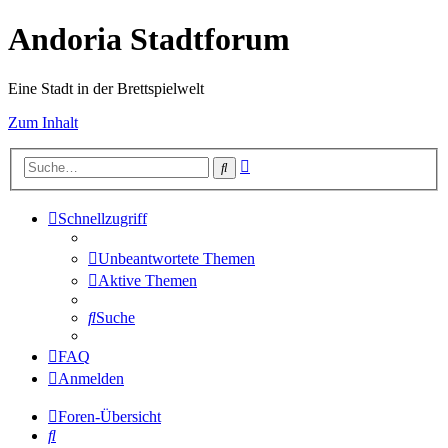
Andoria Stadtforum
Eine Stadt in der Brettspielwelt
Zum Inhalt
Erweiterte
Suche
Suche
Schnellzugriff
Unbeantwortete Themen
Aktive Themen
Suche
FAQ
Anmelden
Foren-Übersicht
Suche