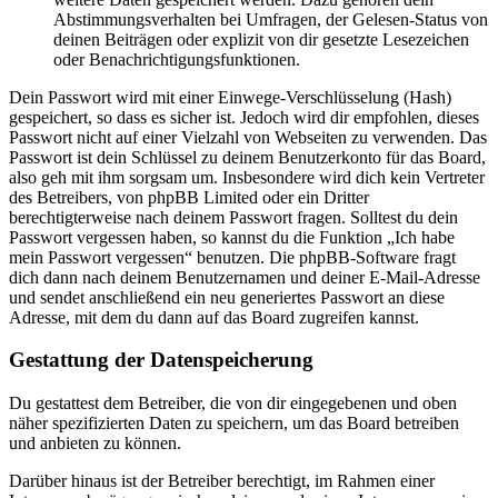
Abstimmungsverhalten bei Umfragen, der Gelesen-Status von
deinen Beiträgen oder explizit von dir gesetzte Lesezeichen
oder Benachrichtigungsfunktionen.
Dein Passwort wird mit einer Einwege-Verschlüsselung (Hash)
gespeichert, so dass es sicher ist. Jedoch wird dir empfohlen, dieses
Passwort nicht auf einer Vielzahl von Webseiten zu verwenden. Das
Passwort ist dein Schlüssel zu deinem Benutzerkonto für das Board,
also geh mit ihm sorgsam um. Insbesondere wird dich kein Vertreter
des Betreibers, von phpBB Limited oder ein Dritter
berechtigterweise nach deinem Passwort fragen. Solltest du dein
Passwort vergessen haben, so kannst du die Funktion „Ich habe
mein Passwort vergessen“ benutzen. Die phpBB-Software fragt
dich dann nach deinem Benutzernamen und deiner E-Mail-Adresse
und sendet anschließend ein neu generiertes Passwort an diese
Adresse, mit dem du dann auf das Board zugreifen kannst.
Gestattung der Datenspeicherung
Du gestattest dem Betreiber, die von dir eingegebenen und oben
näher spezifizierten Daten zu speichern, um das Board betreiben
und anbieten zu können.
Darüber hinaus ist der Betreiber berechtigt, im Rahmen einer