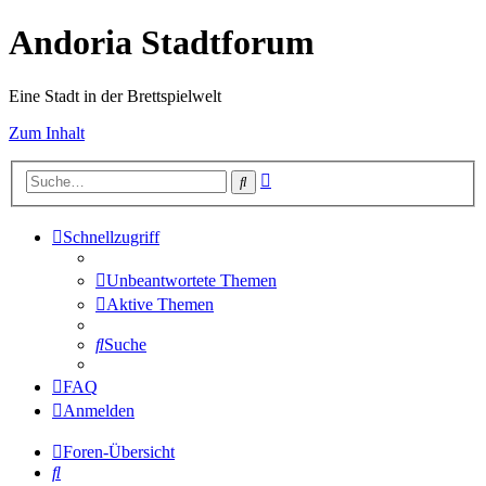
Andoria Stadtforum
Eine Stadt in der Brettspielwelt
Zum Inhalt
Erweiterte
Suche
Suche
Schnellzugriff
Unbeantwortete Themen
Aktive Themen
Suche
FAQ
Anmelden
Foren-Übersicht
Suche