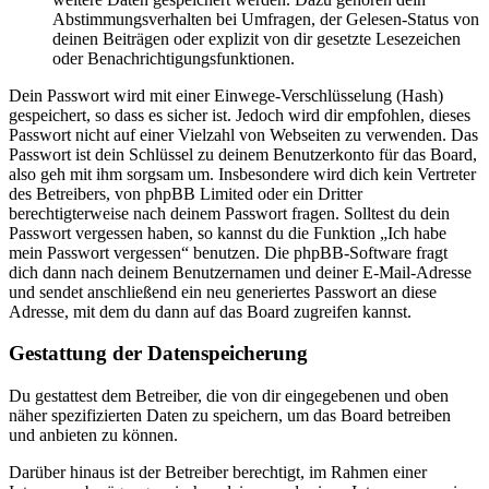
Abstimmungsverhalten bei Umfragen, der Gelesen-Status von
deinen Beiträgen oder explizit von dir gesetzte Lesezeichen
oder Benachrichtigungsfunktionen.
Dein Passwort wird mit einer Einwege-Verschlüsselung (Hash)
gespeichert, so dass es sicher ist. Jedoch wird dir empfohlen, dieses
Passwort nicht auf einer Vielzahl von Webseiten zu verwenden. Das
Passwort ist dein Schlüssel zu deinem Benutzerkonto für das Board,
also geh mit ihm sorgsam um. Insbesondere wird dich kein Vertreter
des Betreibers, von phpBB Limited oder ein Dritter
berechtigterweise nach deinem Passwort fragen. Solltest du dein
Passwort vergessen haben, so kannst du die Funktion „Ich habe
mein Passwort vergessen“ benutzen. Die phpBB-Software fragt
dich dann nach deinem Benutzernamen und deiner E-Mail-Adresse
und sendet anschließend ein neu generiertes Passwort an diese
Adresse, mit dem du dann auf das Board zugreifen kannst.
Gestattung der Datenspeicherung
Du gestattest dem Betreiber, die von dir eingegebenen und oben
näher spezifizierten Daten zu speichern, um das Board betreiben
und anbieten zu können.
Darüber hinaus ist der Betreiber berechtigt, im Rahmen einer