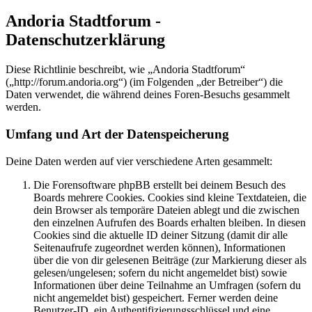
Andoria Stadtforum -
Datenschutzerklärung
Diese Richtlinie beschreibt, wie „Andoria Stadtforum“
(„http://forum.andoria.org“) (im Folgenden „der Betreiber“) die
Daten verwendet, die während deines Foren-Besuchs gesammelt
werden.
Umfang und Art der Datenspeicherung
Deine Daten werden auf vier verschiedene Arten gesammelt:
Die Forensoftware phpBB erstellt bei deinem Besuch des
Boards mehrere Cookies. Cookies sind kleine Textdateien, die
dein Browser als temporäre Dateien ablegt und die zwischen
den einzelnen Aufrufen des Boards erhalten bleiben. In diesen
Cookies sind die aktuelle ID deiner Sitzung (damit dir alle
Seitenaufrufe zugeordnet werden können), Informationen
über die von dir gelesenen Beiträge (zur Markierung dieser als
gelesen/ungelesen; sofern du nicht angemeldet bist) sowie
Informationen über deine Teilnahme an Umfragen (sofern du
nicht angemeldet bist) gespeichert. Ferner werden deine
Benutzer-ID, ein Authentifizierungsschlüssel und eine