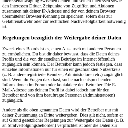
Interessenabwägung zwischen deinen und seinen Interessen sowie
den Interessen Dritter, Zeitpunkte von Zugriffen und Aktionen
zusammen mit deiner IP-Adresse und der von deinem Browser
übermittelter Browser-Kennung zu speichern, sofern dies zur
Gefahrenabwehr oder zur rechtlichen Nachverfolgbarkeit notwendig
ist.
Regelungen bezüglich der Weitergabe deiner Daten
Zweck eines Boards ist es, einen Austausch mit anderen Personen
zu ermöglichen. Du bist dir daher bewusst, dass die Daten deines
Profils und die von dir erstellten Beiträge im Internet öffentlich
zugänglich sein können. Der Betreiber kann jedoch festlegen, dass
einzelne Informationen nur für einen eingeschränkten Nutzerkreis
(z. B. andere registrierte Benutzer, Administratoren etc.) zugänglich
sind. Wenn du Fragen dazu hast, suche nach entsprechenden
Informationen im Forum oder kontaktiere den Betreiber. Die E-
Mail-Adresse aus deinem Profil ist dabei jedoch nur für den
Betreiber und von ihm beauftragte Personen (Administratoren)
zugänglich.
Andere als die oben genannten Daten wird der Betreiber nur mit
deiner Zustimmung an Dritte weitergeben. Dies gilt nicht, sofern er
auf Grund gesetzlicher Regelungen zur Weitergabe der Daten (z. B.
an Strafverfolgungsbehörden) verpflichtet ist oder die Daten zur