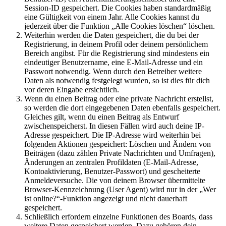
Session-ID gespeichert. Die Cookies haben standardmäßig
eine Gültigkeit von einem Jahr. Alle Cookies kannst du
jederzeit über die Funktion „Alle Cookies löschen“ löschen.
Weiterhin werden die Daten gespeichert, die du bei der
Registrierung, in deinem Profil oder deinem persönlichem
Bereich angibst. Für die Registrierung sind mindestens ein
eindeutiger Benutzername, eine E-Mail-Adresse und ein
Passwort notwendig. Wenn durch den Betreiber weitere
Daten als notwendig festgelegt wurden, so ist dies für dich
vor deren Eingabe ersichtlich.
Wenn du einen Beitrag oder eine private Nachricht erstellst,
so werden die dort eingegebenen Daten ebenfalls gespeichert.
Gleiches gilt, wenn du einen Beitrag als Entwurf
zwischenspeicherst. In diesen Fällen wird auch deine IP-
Adresse gespeichert. Die IP-Adresse wird weiterhin bei
folgenden Aktionen gespeichert: Löschen und Ändern von
Beiträgen (dazu zählen Private Nachrichten und Umfragen),
Änderungen an zentralen Profildaten (E-Mail-Adresse,
Kontoaktivierung, Benutzer-Passwort) und gescheiterte
Anmeldeversuche. Die von deinem Browser übermittelte
Browser-Kennzeichnung (User Agent) wird nur in der „Wer
ist online?“-Funktion angezeigt und nicht dauerhaft
gespeichert.
Schließlich erfordern einzelne Funktionen des Boards, dass
weitere Daten gespeichert werden. Dazu gehören dein