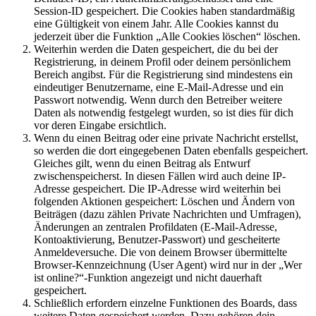
Session-ID gespeichert. Die Cookies haben standardmäßig
eine Gültigkeit von einem Jahr. Alle Cookies kannst du
jederzeit über die Funktion „Alle Cookies löschen“ löschen.
Weiterhin werden die Daten gespeichert, die du bei der
Registrierung, in deinem Profil oder deinem persönlichem
Bereich angibst. Für die Registrierung sind mindestens ein
eindeutiger Benutzername, eine E-Mail-Adresse und ein
Passwort notwendig. Wenn durch den Betreiber weitere
Daten als notwendig festgelegt wurden, so ist dies für dich
vor deren Eingabe ersichtlich.
Wenn du einen Beitrag oder eine private Nachricht erstellst,
so werden die dort eingegebenen Daten ebenfalls gespeichert.
Gleiches gilt, wenn du einen Beitrag als Entwurf
zwischenspeicherst. In diesen Fällen wird auch deine IP-
Adresse gespeichert. Die IP-Adresse wird weiterhin bei
folgenden Aktionen gespeichert: Löschen und Ändern von
Beiträgen (dazu zählen Private Nachrichten und Umfragen),
Änderungen an zentralen Profildaten (E-Mail-Adresse,
Kontoaktivierung, Benutzer-Passwort) und gescheiterte
Anmeldeversuche. Die von deinem Browser übermittelte
Browser-Kennzeichnung (User Agent) wird nur in der „Wer
ist online?“-Funktion angezeigt und nicht dauerhaft
gespeichert.
Schließlich erfordern einzelne Funktionen des Boards, dass
weitere Daten gespeichert werden. Dazu gehören dein