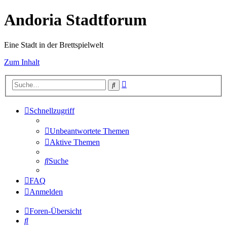
Andoria Stadtforum
Eine Stadt in der Brettspielwelt
Zum Inhalt
Erweiterte
Suche
Suche
Schnellzugriff
Unbeantwortete Themen
Aktive Themen
Suche
FAQ
Anmelden
Foren-Übersicht
Suche