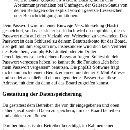
Abstimmungsverhalten bei Umfragen, der Gelesen-Status von
deinen Beiträgen oder explizit von dir gesetzte Lesezeichen
oder Benachrichtigungsfunktionen.
Dein Passwort wird mit einer Einwege-Verschlüsselung (Hash)
gespeichert, so dass es sicher ist. Jedoch wird dir empfohlen, dieses
Passwort nicht auf einer Vielzahl von Webseiten zu verwenden. Das
Passwort ist dein Schlüssel zu deinem Benutzerkonto für das Board,
also geh mit ihm sorgsam um. Insbesondere wird dich kein Vertreter
des Betreibers, von phpBB Limited oder ein Dritter
berechtigterweise nach deinem Passwort fragen. Solltest du dein
Passwort vergessen haben, so kannst du die Funktion „Ich habe
mein Passwort vergessen“ benutzen. Die phpBB-Software fragt
dich dann nach deinem Benutzernamen und deiner E-Mail-Adresse
und sendet anschließend ein neu generiertes Passwort an diese
Adresse, mit dem du dann auf das Board zugreifen kannst.
Gestattung der Datenspeicherung
Du gestattest dem Betreiber, die von dir eingegebenen und oben
näher spezifizierten Daten zu speichern, um das Board betreiben
und anbieten zu können.
Darüber hinaus ist der Betreiber berechtigt, im Rahmen einer