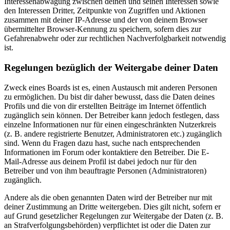
Interessenabwägung zwischen deinen und seinen Interessen sowie
den Interessen Dritter, Zeitpunkte von Zugriffen und Aktionen
zusammen mit deiner IP-Adresse und der von deinem Browser
übermittelter Browser-Kennung zu speichern, sofern dies zur
Gefahrenabwehr oder zur rechtlichen Nachverfolgbarkeit notwendig
ist.
Regelungen bezüglich der Weitergabe deiner Daten
Zweck eines Boards ist es, einen Austausch mit anderen Personen
zu ermöglichen. Du bist dir daher bewusst, dass die Daten deines
Profils und die von dir erstellten Beiträge im Internet öffentlich
zugänglich sein können. Der Betreiber kann jedoch festlegen, dass
einzelne Informationen nur für einen eingeschränkten Nutzerkreis
(z. B. andere registrierte Benutzer, Administratoren etc.) zugänglich
sind. Wenn du Fragen dazu hast, suche nach entsprechenden
Informationen im Forum oder kontaktiere den Betreiber. Die E-
Mail-Adresse aus deinem Profil ist dabei jedoch nur für den
Betreiber und von ihm beauftragte Personen (Administratoren)
zugänglich.
Andere als die oben genannten Daten wird der Betreiber nur mit
deiner Zustimmung an Dritte weitergeben. Dies gilt nicht, sofern er
auf Grund gesetzlicher Regelungen zur Weitergabe der Daten (z. B.
an Strafverfolgungsbehörden) verpflichtet ist oder die Daten zur