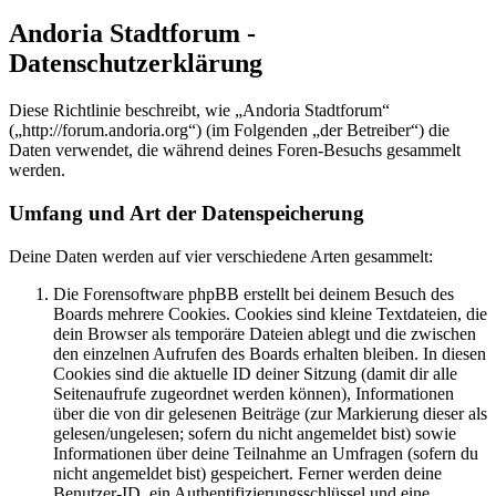
Andoria Stadtforum -
Datenschutzerklärung
Diese Richtlinie beschreibt, wie „Andoria Stadtforum“
(„http://forum.andoria.org“) (im Folgenden „der Betreiber“) die
Daten verwendet, die während deines Foren-Besuchs gesammelt
werden.
Umfang und Art der Datenspeicherung
Deine Daten werden auf vier verschiedene Arten gesammelt:
Die Forensoftware phpBB erstellt bei deinem Besuch des
Boards mehrere Cookies. Cookies sind kleine Textdateien, die
dein Browser als temporäre Dateien ablegt und die zwischen
den einzelnen Aufrufen des Boards erhalten bleiben. In diesen
Cookies sind die aktuelle ID deiner Sitzung (damit dir alle
Seitenaufrufe zugeordnet werden können), Informationen
über die von dir gelesenen Beiträge (zur Markierung dieser als
gelesen/ungelesen; sofern du nicht angemeldet bist) sowie
Informationen über deine Teilnahme an Umfragen (sofern du
nicht angemeldet bist) gespeichert. Ferner werden deine
Benutzer-ID, ein Authentifizierungsschlüssel und eine