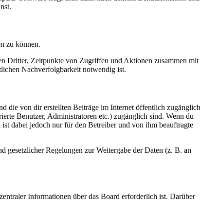
nst.
en zu können.
sen Dritter, Zeitpunkte von Zugriffen und Aktionen zusammen mit
lichen Nachverfolgbarkeit notwendig ist.
 die von dir erstellten Beiträge im Internet öffentlich zugänglich
rierte Benutzer, Administratoren etc.) zugänglich sind. Wenn du
ist dabei jedoch nur für den Betreiber und von ihm beauftragte
und gesetzlicher Regelungen zur Weitergabe der Daten (z. B. an
entraler Informationen über das Board erforderlich ist. Darüber