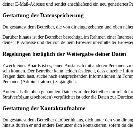
deiner E-Mail-Adresse und sendet anschließend ein neu generiertes P
Gestattung der Datenspeicherung
Du gestattest dem Betreiber, die von dir eingegebenen und oben nähe
Darüber hinaus ist der Betreiber berechtigt, im Rahmen einer Intere
deiner IP-Adresse und der von deinem Browser übermittelter Browser
Regelungen bezüglich der Weitergabe deiner Daten
Zweck eines Boards ist es, einen Austausch mit anderen Personen zu er
sein können. Der Betreiber kann jedoch festlegen, dass einzelne Infor
Fragen dazu hast, suche nach entsprechenden Informationen im Forum 
Personen (Administratoren) zugänglich.
Andere als die oben genannten Daten wird der Betreiber nur mit deine
Strafverfolgungsbehörden) verpflichtet ist oder die Daten zur Durchset
Gestattung der Kontaktaufnahme
Du gestattest dem Betreiber darüber hinaus, dich unter den von dir a
hinaus dürfen er und andere Benutzer dich kontaktieren, sofern du die