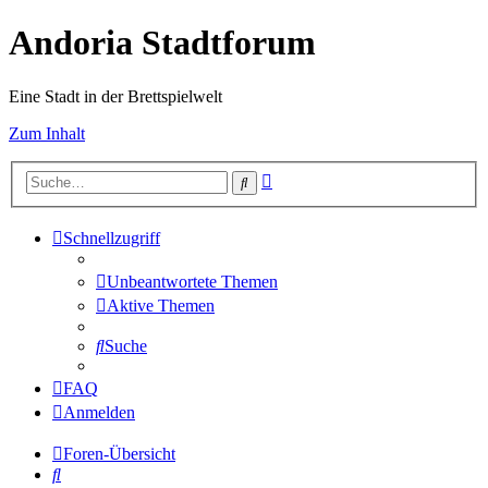
Andoria Stadtforum
Eine Stadt in der Brettspielwelt
Zum Inhalt
Erweiterte
Suche
Suche
Schnellzugriff
Unbeantwortete Themen
Aktive Themen
Suche
FAQ
Anmelden
Foren-Übersicht
Suche