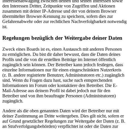
Interessenabwägung zwischen deinen und seinen Interessen sowie
den Interessen Dritter, Zeitpunkte von Zugriffen und Aktionen
zusammen mit deiner IP-Adresse und der von deinem Browser
übermittelter Browser-Kennung zu speichern, sofern dies zur
Gefahrenabwehr oder zur rechtlichen Nachverfolgbarkeit notwendig
ist.
Regelungen bezüglich der Weitergabe deiner Daten
Zweck eines Boards ist es, einen Austausch mit anderen Personen
zu ermöglichen. Du bist dir daher bewusst, dass die Daten deines
Profils und die von dir erstellten Beiträge im Internet öffentlich
zugänglich sein können. Der Betreiber kann jedoch festlegen, dass
einzelne Informationen nur für einen eingeschränkten Nutzerkreis
(z. B. andere registrierte Benutzer, Administratoren etc.) zugänglich
sind. Wenn du Fragen dazu hast, suche nach entsprechenden
Informationen im Forum oder kontaktiere den Betreiber. Die E-
Mail-Adresse aus deinem Profil ist dabei jedoch nur für den
Betreiber und von ihm beauftragte Personen (Administratoren)
zugänglich.
Andere als die oben genannten Daten wird der Betreiber nur mit
deiner Zustimmung an Dritte weitergeben. Dies gilt nicht, sofern er
auf Grund gesetzlicher Regelungen zur Weitergabe der Daten (z. B.
an Strafverfolgungsbehörden) verpflichtet ist oder die Daten zur