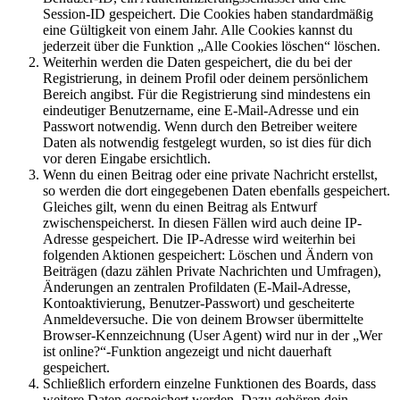
Session-ID gespeichert. Die Cookies haben standardmäßig
eine Gültigkeit von einem Jahr. Alle Cookies kannst du
jederzeit über die Funktion „Alle Cookies löschen“ löschen.
Weiterhin werden die Daten gespeichert, die du bei der
Registrierung, in deinem Profil oder deinem persönlichem
Bereich angibst. Für die Registrierung sind mindestens ein
eindeutiger Benutzername, eine E-Mail-Adresse und ein
Passwort notwendig. Wenn durch den Betreiber weitere
Daten als notwendig festgelegt wurden, so ist dies für dich
vor deren Eingabe ersichtlich.
Wenn du einen Beitrag oder eine private Nachricht erstellst,
so werden die dort eingegebenen Daten ebenfalls gespeichert.
Gleiches gilt, wenn du einen Beitrag als Entwurf
zwischenspeicherst. In diesen Fällen wird auch deine IP-
Adresse gespeichert. Die IP-Adresse wird weiterhin bei
folgenden Aktionen gespeichert: Löschen und Ändern von
Beiträgen (dazu zählen Private Nachrichten und Umfragen),
Änderungen an zentralen Profildaten (E-Mail-Adresse,
Kontoaktivierung, Benutzer-Passwort) und gescheiterte
Anmeldeversuche. Die von deinem Browser übermittelte
Browser-Kennzeichnung (User Agent) wird nur in der „Wer
ist online?“-Funktion angezeigt und nicht dauerhaft
gespeichert.
Schließlich erfordern einzelne Funktionen des Boards, dass
weitere Daten gespeichert werden. Dazu gehören dein