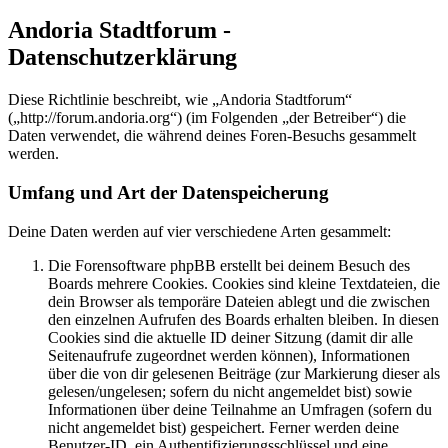
Andoria Stadtforum -
Datenschutzerklärung
Diese Richtlinie beschreibt, wie „Andoria Stadtforum“
(„http://forum.andoria.org“) (im Folgenden „der Betreiber“) die
Daten verwendet, die während deines Foren-Besuchs gesammelt
werden.
Umfang und Art der Datenspeicherung
Deine Daten werden auf vier verschiedene Arten gesammelt:
Die Forensoftware phpBB erstellt bei deinem Besuch des
Boards mehrere Cookies. Cookies sind kleine Textdateien, die
dein Browser als temporäre Dateien ablegt und die zwischen
den einzelnen Aufrufen des Boards erhalten bleiben. In diesen
Cookies sind die aktuelle ID deiner Sitzung (damit dir alle
Seitenaufrufe zugeordnet werden können), Informationen
über die von dir gelesenen Beiträge (zur Markierung dieser als
gelesen/ungelesen; sofern du nicht angemeldet bist) sowie
Informationen über deine Teilnahme an Umfragen (sofern du
nicht angemeldet bist) gespeichert. Ferner werden deine
Benutzer-ID, ein Authentifizierungsschlüssel und eine