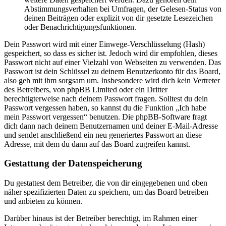
Abstimmungsverhalten bei Umfragen, der Gelesen-Status von
deinen Beiträgen oder explizit von dir gesetzte Lesezeichen
oder Benachrichtigungsfunktionen.
Dein Passwort wird mit einer Einwege-Verschlüsselung (Hash)
gespeichert, so dass es sicher ist. Jedoch wird dir empfohlen, dieses
Passwort nicht auf einer Vielzahl von Webseiten zu verwenden. Das
Passwort ist dein Schlüssel zu deinem Benutzerkonto für das Board,
also geh mit ihm sorgsam um. Insbesondere wird dich kein Vertreter
des Betreibers, von phpBB Limited oder ein Dritter
berechtigterweise nach deinem Passwort fragen. Solltest du dein
Passwort vergessen haben, so kannst du die Funktion „Ich habe
mein Passwort vergessen“ benutzen. Die phpBB-Software fragt
dich dann nach deinem Benutzernamen und deiner E-Mail-Adresse
und sendet anschließend ein neu generiertes Passwort an diese
Adresse, mit dem du dann auf das Board zugreifen kannst.
Gestattung der Datenspeicherung
Du gestattest dem Betreiber, die von dir eingegebenen und oben
näher spezifizierten Daten zu speichern, um das Board betreiben
und anbieten zu können.
Darüber hinaus ist der Betreiber berechtigt, im Rahmen einer