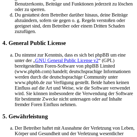
Benutzerkonto, Beiträge und Funktionen jederzeit zu löschen
oder zu sperren.
Du gestattest dem Betreiber darüber hinaus, deine Beiträge
abzuändern, sofern sie gegen o. g. Regeln verstoßen oder
geeignet sind, dem Betreiber oder einem Dritten Schaden
zuzufügen.
4. General Public License
Du nimmst zur Kenntnis, dass es sich bei phpBB um eine
unter der „
GNU General Public License v2
“ (GPL)
bereitgestellten Foren-Software von phpBB Limited
(www.phpbb.com) handelt; deutschsprachige Informationen
werden durch die deutschsprachige Community unter
www.phpbb.de zur Verfügung gestellt. Beide haben keinen
Einfluss auf die Art und Weise, wie die Software verwendet
wird. Sie können insbesondere die Verwendung der Software
für bestimmte Zwecke nicht untersagen oder auf Inhalte
fremder Foren Einfluss nehmen.
5. Gewährleistung
Der Betreiber haftet mit Ausnahme der Verletzung von Leben,
Körper und Gesundheit und der Verletzung wesentlicher