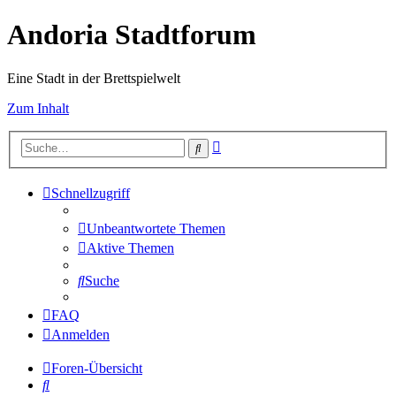
Andoria Stadtforum
Eine Stadt in der Brettspielwelt
Zum Inhalt
Erweiterte
Suche
Suche
Schnellzugriff
Unbeantwortete Themen
Aktive Themen
Suche
FAQ
Anmelden
Foren-Übersicht
Suche