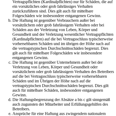
Vertragspflichten (Kardinalpflichten) nur für Schäden, die auf
ein vorsätzliches oder grob fahrlässiges Verhalten
zurückzuführen sind. Dies gilt auch für mittelbare
Folgeschäden wie insbesondere entgangenen Gewinn.
Die Haftung ist gegenüber Verbrauchern außer bei
vorsätzlichem oder grob fahrlässigem Verhalten oder bei
Schäden aus der Verletzung von Leben, Körper und
Gesundheit und der Verletzung wesentlicher Vertragspflichten
(Kardinalpflichten) auf die bei Vertragsschluss typischerweise
vorhersehbaren Schäden und im übrigen der Höhe nach auf
die vertragstypischen Durchschnittsschäden begrenzt. Dies
gilt auch für mittelbare Folgeschäden wie insbesondere
entgangenen Gewinn.
Die Haftung ist gegenüber Unternehmern außer bei der
Verletzung von Leben, Körper und Gesundheit oder
vorsätzlichem oder grob fahrlässigem Verhalten des Betreibers
auf die bei Vertragsschluss typischerweise vorhersehbaren
Schäden und im Übrigen der Höhe nach auf die
vertragstypischen Durchschnittsschäden begrenzt. Dies gilt
auch für mittelbare Schäden, insbesondere entgangenen
Gewinn.
Die Haftungsbegrenzung der Absätze a bis c gilt sinngemäß
auch zugunsten der Mitarbeiter und Erfüllungsgehilfen des
Betreibers.
Ansprüche für eine Haftung aus zwingendem nationalem