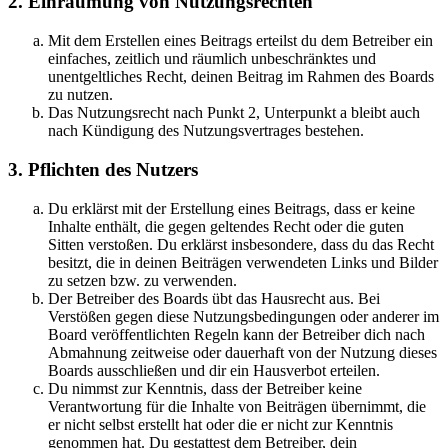
2. Einräumung von Nutzungsrechten
Mit dem Erstellen eines Beitrags erteilst du dem Betreiber ein
einfaches, zeitlich und räumlich unbeschränktes und
unentgeltliches Recht, deinen Beitrag im Rahmen des Boards
zu nutzen.
Das Nutzungsrecht nach Punkt 2, Unterpunkt a bleibt auch
nach Kündigung des Nutzungsvertrages bestehen.
3. Pflichten des Nutzers
Du erklärst mit der Erstellung eines Beitrags, dass er keine
Inhalte enthält, die gegen geltendes Recht oder die guten
Sitten verstoßen. Du erklärst insbesondere, dass du das Recht
besitzt, die in deinen Beiträgen verwendeten Links und Bilder
zu setzen bzw. zu verwenden.
Der Betreiber des Boards übt das Hausrecht aus. Bei
Verstößen gegen diese Nutzungsbedingungen oder anderer im
Board veröffentlichten Regeln kann der Betreiber dich nach
Abmahnung zeitweise oder dauerhaft von der Nutzung dieses
Boards ausschließen und dir ein Hausverbot erteilen.
Du nimmst zur Kenntnis, dass der Betreiber keine
Verantwortung für die Inhalte von Beiträgen übernimmt, die
er nicht selbst erstellt hat oder die er nicht zur Kenntnis
genommen hat. Du gestattest dem Betreiber, dein