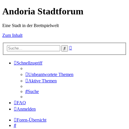
Andoria Stadtforum
Eine Stadt in der Brettspielwelt
Zum Inhalt
Erweiterte
Suche
Suche
Schnellzugriff
Unbeantwortete Themen
Aktive Themen
Suche
FAQ
Anmelden
Foren-Übersicht
Suche