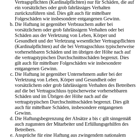
Vertragspflichten (Kardinalpflichten) nur für Schäden, die auf
ein vorsätzliches oder grob fahrlässiges Verhalten
zurückzuführen sind. Dies gilt auch für mittelbare
Folgeschäden wie insbesondere entgangenen Gewinn.
Die Haftung ist gegenüber Verbrauchern außer bei
vorsätzlichem oder grob fahrlässigem Verhalten oder bei
Schäden aus der Verletzung von Leben, Körper und
Gesundheit und der Verletzung wesentlicher Vertragspflichten
(Kardinalpflichten) auf die bei Vertragsschluss typischerweise
vorhersehbaren Schäden und im übrigen der Höhe nach auf
die vertragstypischen Durchschnittsschäden begrenzt. Dies
gilt auch für mittelbare Folgeschäden wie insbesondere
entgangenen Gewinn.
Die Haftung ist gegenüber Unternehmern außer bei der
Verletzung von Leben, Körper und Gesundheit oder
vorsätzlichem oder grob fahrlässigem Verhalten des Betreibers
auf die bei Vertragsschluss typischerweise vorhersehbaren
Schäden und im Übrigen der Höhe nach auf die
vertragstypischen Durchschnittsschäden begrenzt. Dies gilt
auch für mittelbare Schäden, insbesondere entgangenen
Gewinn.
Die Haftungsbegrenzung der Absätze a bis c gilt sinngemäß
auch zugunsten der Mitarbeiter und Erfüllungsgehilfen des
Betreibers.
Ansprüche für eine Haftung aus zwingendem nationalem