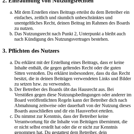
2. Einräumung von Nutzungsrechten
Mit dem Erstellen eines Beitrags erteilst du dem Betreiber ein
einfaches, zeitlich und räumlich unbeschränktes und
unentgeltliches Recht, deinen Beitrag im Rahmen des Boards
zu nutzen.
Das Nutzungsrecht nach Punkt 2, Unterpunkt a bleibt auch
nach Kündigung des Nutzungsvertrages bestehen.
3. Pflichten des Nutzers
Du erklärst mit der Erstellung eines Beitrags, dass er keine
Inhalte enthält, die gegen geltendes Recht oder die guten
Sitten verstoßen. Du erklärst insbesondere, dass du das Recht
besitzt, die in deinen Beiträgen verwendeten Links und Bilder
zu setzen bzw. zu verwenden.
Der Betreiber des Boards übt das Hausrecht aus. Bei
Verstößen gegen diese Nutzungsbedingungen oder anderer im
Board veröffentlichten Regeln kann der Betreiber dich nach
Abmahnung zeitweise oder dauerhaft von der Nutzung dieses
Boards ausschließen und dir ein Hausverbot erteilen.
Du nimmst zur Kenntnis, dass der Betreiber keine
Verantwortung für die Inhalte von Beiträgen übernimmt, die
er nicht selbst erstellt hat oder die er nicht zur Kenntnis
genommen hat. Du gestattest dem Betreiber, dein