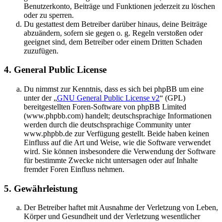
Benutzerkonto, Beiträge und Funktionen jederzeit zu löschen
oder zu sperren.
Du gestattest dem Betreiber darüber hinaus, deine Beiträge
abzuändern, sofern sie gegen o. g. Regeln verstoßen oder
geeignet sind, dem Betreiber oder einem Dritten Schaden
zuzufügen.
4. General Public License
Du nimmst zur Kenntnis, dass es sich bei phpBB um eine
unter der „
GNU General Public License v2
“ (GPL)
bereitgestellten Foren-Software von phpBB Limited
(www.phpbb.com) handelt; deutschsprachige Informationen
werden durch die deutschsprachige Community unter
www.phpbb.de zur Verfügung gestellt. Beide haben keinen
Einfluss auf die Art und Weise, wie die Software verwendet
wird. Sie können insbesondere die Verwendung der Software
für bestimmte Zwecke nicht untersagen oder auf Inhalte
fremder Foren Einfluss nehmen.
5. Gewährleistung
Der Betreiber haftet mit Ausnahme der Verletzung von Leben,
Körper und Gesundheit und der Verletzung wesentlicher