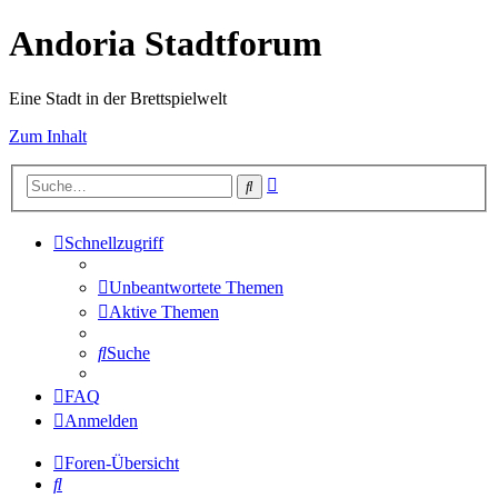
Andoria Stadtforum
Eine Stadt in der Brettspielwelt
Zum Inhalt
Erweiterte
Suche
Suche
Schnellzugriff
Unbeantwortete Themen
Aktive Themen
Suche
FAQ
Anmelden
Foren-Übersicht
Suche