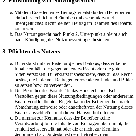
2. Einräumung von Nutzungsrechten
Mit dem Erstellen eines Beitrags erteilst du dem Betreiber ein
einfaches, zeitlich und räumlich unbeschränktes und
unentgeltliches Recht, deinen Beitrag im Rahmen des Boards
zu nutzen.
Das Nutzungsrecht nach Punkt 2, Unterpunkt a bleibt auch
nach Kündigung des Nutzungsvertrages bestehen.
3. Pflichten des Nutzers
Du erklärst mit der Erstellung eines Beitrags, dass er keine
Inhalte enthält, die gegen geltendes Recht oder die guten
Sitten verstoßen. Du erklärst insbesondere, dass du das Recht
besitzt, die in deinen Beiträgen verwendeten Links und Bilder
zu setzen bzw. zu verwenden.
Der Betreiber des Boards übt das Hausrecht aus. Bei
Verstößen gegen diese Nutzungsbedingungen oder anderer im
Board veröffentlichten Regeln kann der Betreiber dich nach
Abmahnung zeitweise oder dauerhaft von der Nutzung dieses
Boards ausschließen und dir ein Hausverbot erteilen.
Du nimmst zur Kenntnis, dass der Betreiber keine
Verantwortung für die Inhalte von Beiträgen übernimmt, die
er nicht selbst erstellt hat oder die er nicht zur Kenntnis
genommen hat. Du gestattest dem Betreiber, dein