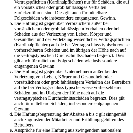
Vertragspflichten (Kardinalpflichten) nur für Schäden, die auf
ein vorsätzliches oder grob fahrlässiges Verhalten
zurückzuführen sind. Dies gilt auch für mittelbare
Folgeschäden wie insbesondere entgangenen Gewinn.
Die Haftung ist gegenüber Verbrauchern außer bei
vorsätzlichem oder grob fahrlässigem Verhalten oder bei
Schäden aus der Verletzung von Leben, Körper und
Gesundheit und der Verletzung wesentlicher Vertragspflichten
(Kardinalpflichten) auf die bei Vertragsschluss typischerweise
vorhersehbaren Schäden und im übrigen der Höhe nach auf
die vertragstypischen Durchschnittsschäden begrenzt. Dies
gilt auch für mittelbare Folgeschäden wie insbesondere
entgangenen Gewinn.
Die Haftung ist gegenüber Unternehmern außer bei der
Verletzung von Leben, Körper und Gesundheit oder
vorsätzlichem oder grob fahrlässigem Verhalten des Betreibers
auf die bei Vertragsschluss typischerweise vorhersehbaren
Schäden und im Übrigen der Höhe nach auf die
vertragstypischen Durchschnittsschäden begrenzt. Dies gilt
auch für mittelbare Schäden, insbesondere entgangenen
Gewinn.
Die Haftungsbegrenzung der Absätze a bis c gilt sinngemäß
auch zugunsten der Mitarbeiter und Erfüllungsgehilfen des
Betreibers.
Ansprüche für eine Haftung aus zwingendem nationalem