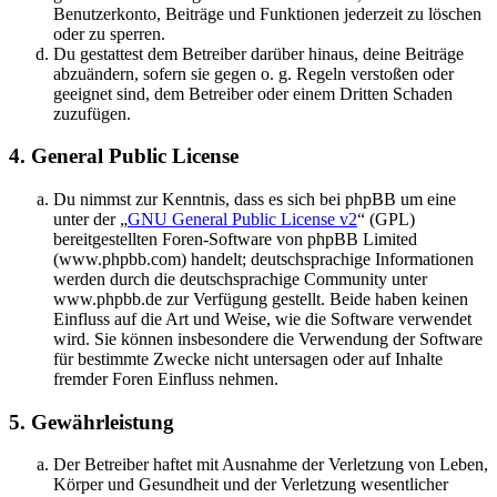
Benutzerkonto, Beiträge und Funktionen jederzeit zu löschen
oder zu sperren.
Du gestattest dem Betreiber darüber hinaus, deine Beiträge
abzuändern, sofern sie gegen o. g. Regeln verstoßen oder
geeignet sind, dem Betreiber oder einem Dritten Schaden
zuzufügen.
4. General Public License
Du nimmst zur Kenntnis, dass es sich bei phpBB um eine
unter der „
GNU General Public License v2
“ (GPL)
bereitgestellten Foren-Software von phpBB Limited
(www.phpbb.com) handelt; deutschsprachige Informationen
werden durch die deutschsprachige Community unter
www.phpbb.de zur Verfügung gestellt. Beide haben keinen
Einfluss auf die Art und Weise, wie die Software verwendet
wird. Sie können insbesondere die Verwendung der Software
für bestimmte Zwecke nicht untersagen oder auf Inhalte
fremder Foren Einfluss nehmen.
5. Gewährleistung
Der Betreiber haftet mit Ausnahme der Verletzung von Leben,
Körper und Gesundheit und der Verletzung wesentlicher