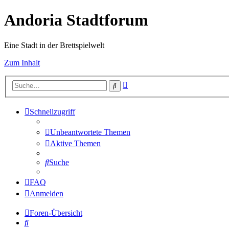
Andoria Stadtforum
Eine Stadt in der Brettspielwelt
Zum Inhalt
Erweiterte
Suche
Suche
Schnellzugriff
Unbeantwortete Themen
Aktive Themen
Suche
FAQ
Anmelden
Foren-Übersicht
Suche