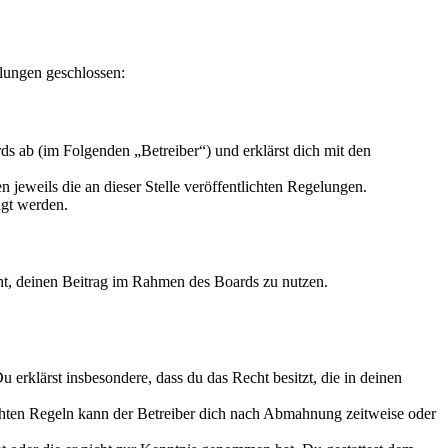
elungen geschlossen:
s ab (im Folgenden „Betreiber“) und erklärst dich mit den
 jeweils die an dieser Stelle veröffentlichten Regelungen.
igt werden.
echt, deinen Beitrag im Rahmen des Boards zu nutzen.
Du erklärst insbesondere, dass du das Recht besitzt, die in deinen
chten Regeln kann der Betreiber dich nach Abmahnung zeitweise oder