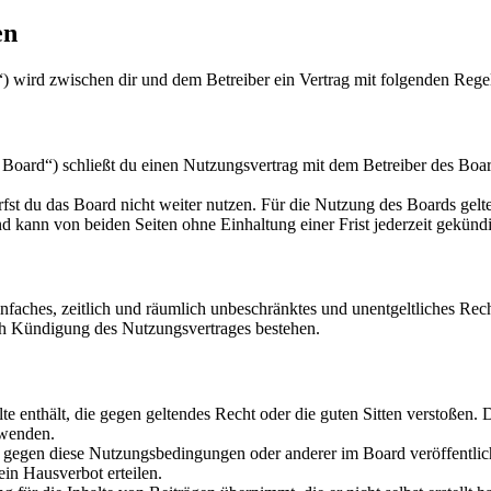
en
“) wird zwischen dir und dem Betreiber ein Vertrag mit folgenden Reg
oard“) schließt du einen Nutzungsvertrag mit dem Betreiber des Board
fst du das Board nicht weiter nutzen. Für die Nutzung des Boards gelten
 kann von beiden Seiten ohne Einhaltung einer Frist jederzeit gekünd
 einfaches, zeitlich und räumlich unbeschränktes und unentgeltliches R
ch Kündigung des Nutzungsvertrages bestehen.
alte enthält, die gegen geltendes Recht oder die guten Sitten verstoßen. 
rwenden.
n gegen diese Nutzungsbedingungen oder anderer im Board veröffentli
in Hausverbot erteilen.