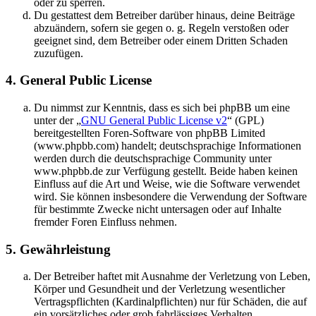
oder zu sperren.
Du gestattest dem Betreiber darüber hinaus, deine Beiträge
abzuändern, sofern sie gegen o. g. Regeln verstoßen oder
geeignet sind, dem Betreiber oder einem Dritten Schaden
zuzufügen.
4. General Public License
Du nimmst zur Kenntnis, dass es sich bei phpBB um eine
unter der „
GNU General Public License v2
“ (GPL)
bereitgestellten Foren-Software von phpBB Limited
(www.phpbb.com) handelt; deutschsprachige Informationen
werden durch die deutschsprachige Community unter
www.phpbb.de zur Verfügung gestellt. Beide haben keinen
Einfluss auf die Art und Weise, wie die Software verwendet
wird. Sie können insbesondere die Verwendung der Software
für bestimmte Zwecke nicht untersagen oder auf Inhalte
fremder Foren Einfluss nehmen.
5. Gewährleistung
Der Betreiber haftet mit Ausnahme der Verletzung von Leben,
Körper und Gesundheit und der Verletzung wesentlicher
Vertragspflichten (Kardinalpflichten) nur für Schäden, die auf
ein vorsätzliches oder grob fahrlässiges Verhalten