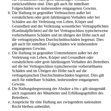
zurückzuführen sind. Dies gilt auch für mittelbare
Folgeschäden wie insbesondere entgangenen Gewinn.
Die Haftung ist gegenüber Verbrauchern außer bei
vorsätzlichem oder grob fahrlässigem Verhalten oder bei
Schäden aus der Verletzung von Leben, Körper und
Gesundheit und der Verletzung wesentlicher Vertragspflichten
(Kardinalpflichten) auf die bei Vertragsschluss typischerweise
vorhersehbaren Schäden und im übrigen der Höhe nach auf
die vertragstypischen Durchschnittsschäden begrenzt. Dies
gilt auch für mittelbare Folgeschäden wie insbesondere
entgangenen Gewinn.
Die Haftung ist gegenüber Unternehmern außer bei der
Verletzung von Leben, Körper und Gesundheit oder
vorsätzlichem oder grob fahrlässigem Verhalten des Betreibers
auf die bei Vertragsschluss typischerweise vorhersehbaren
Schäden und im Übrigen der Höhe nach auf die
vertragstypischen Durchschnittsschäden begrenzt. Dies gilt
auch für mittelbare Schäden, insbesondere entgangenen
Gewinn.
Die Haftungsbegrenzung der Absätze a bis c gilt sinngemäß
auch zugunsten der Mitarbeiter und Erfüllungsgehilfen des
Betreibers.
Ansprüche für eine Haftung aus zwingendem nationalem
Recht bleiben unberührt.