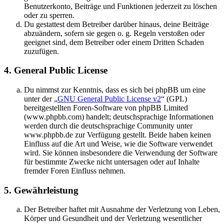
Benutzerkonto, Beiträge und Funktionen jederzeit zu löschen
oder zu sperren.
Du gestattest dem Betreiber darüber hinaus, deine Beiträge
abzuändern, sofern sie gegen o. g. Regeln verstoßen oder
geeignet sind, dem Betreiber oder einem Dritten Schaden
zuzufügen.
4. General Public License
Du nimmst zur Kenntnis, dass es sich bei phpBB um eine
unter der „
GNU General Public License v2
“ (GPL)
bereitgestellten Foren-Software von phpBB Limited
(www.phpbb.com) handelt; deutschsprachige Informationen
werden durch die deutschsprachige Community unter
www.phpbb.de zur Verfügung gestellt. Beide haben keinen
Einfluss auf die Art und Weise, wie die Software verwendet
wird. Sie können insbesondere die Verwendung der Software
für bestimmte Zwecke nicht untersagen oder auf Inhalte
fremder Foren Einfluss nehmen.
5. Gewährleistung
Der Betreiber haftet mit Ausnahme der Verletzung von Leben,
Körper und Gesundheit und der Verletzung wesentlicher