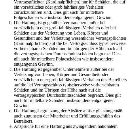
Vertragspflichten (Kardinalpflichten) nur für Schäden, die auf
ein vorsätzliches oder grob fahrlässiges Verhalten
zurückzuführen sind. Dies gilt auch für mittelbare
Folgeschäden wie insbesondere entgangenen Gewinn.
Die Haftung ist gegenüber Verbrauchern außer bei
vorsätzlichem oder grob fahrlässigem Verhalten oder bei
Schäden aus der Verletzung von Leben, Körper und
Gesundheit und der Verletzung wesentlicher Vertragspflichten
(Kardinalpflichten) auf die bei Vertragsschluss typischerweise
vorhersehbaren Schäden und im übrigen der Höhe nach auf
die vertragstypischen Durchschnittsschäden begrenzt. Dies
gilt auch für mittelbare Folgeschäden wie insbesondere
entgangenen Gewinn.
Die Haftung ist gegenüber Unternehmern außer bei der
Verletzung von Leben, Körper und Gesundheit oder
vorsätzlichem oder grob fahrlässigem Verhalten des Betreibers
auf die bei Vertragsschluss typischerweise vorhersehbaren
Schäden und im Übrigen der Höhe nach auf die
vertragstypischen Durchschnittsschäden begrenzt. Dies gilt
auch für mittelbare Schäden, insbesondere entgangenen
Gewinn.
Die Haftungsbegrenzung der Absätze a bis c gilt sinngemäß
auch zugunsten der Mitarbeiter und Erfüllungsgehilfen des
Betreibers.
Ansprüche für eine Haftung aus zwingendem nationalem