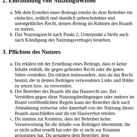
2. Einräumung von Nutzungsrechten
Mit dem Erstellen eines Beitrags erteilst du dem Betreiber ein
einfaches, zeitlich und räumlich unbeschränktes und
unentgeltliches Recht, deinen Beitrag im Rahmen des Boards
zu nutzen.
Das Nutzungsrecht nach Punkt 2, Unterpunkt a bleibt auch
nach Kündigung des Nutzungsvertrages bestehen.
3. Pflichten des Nutzers
Du erklärst mit der Erstellung eines Beitrags, dass er keine
Inhalte enthält, die gegen geltendes Recht oder die guten
Sitten verstoßen. Du erklärst insbesondere, dass du das Recht
besitzt, die in deinen Beiträgen verwendeten Links und Bilder
zu setzen bzw. zu verwenden.
Der Betreiber des Boards übt das Hausrecht aus. Bei
Verstößen gegen diese Nutzungsbedingungen oder anderer im
Board veröffentlichten Regeln kann der Betreiber dich nach
Abmahnung zeitweise oder dauerhaft von der Nutzung dieses
Boards ausschließen und dir ein Hausverbot erteilen.
Du nimmst zur Kenntnis, dass der Betreiber keine
Verantwortung für die Inhalte von Beiträgen übernimmt, die
er nicht selbst erstellt hat oder die er nicht zur Kenntnis
genommen hat. Du gestattest dem Betreiber, dein