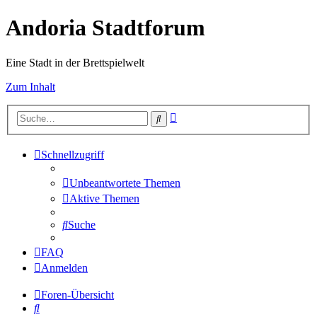
Andoria Stadtforum
Eine Stadt in der Brettspielwelt
Zum Inhalt
Erweiterte
Suche
Suche
Schnellzugriff
Unbeantwortete Themen
Aktive Themen
Suche
FAQ
Anmelden
Foren-Übersicht
Suche