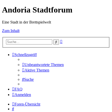
Andoria Stadtforum
Eine Stadt in der Brettspielwelt
Zum Inhalt
Erweiterte
Suche
Suche
Schnellzugriff
Unbeantwortete Themen
Aktive Themen
Suche
FAQ
Anmelden
Foren-Übersicht
Suche