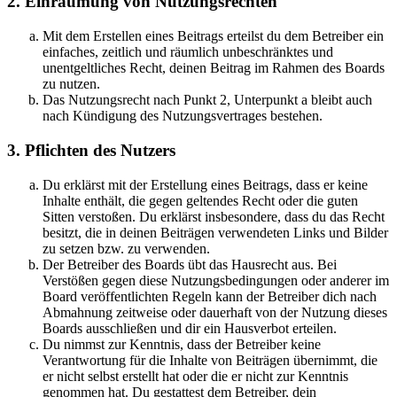
2. Einräumung von Nutzungsrechten
Mit dem Erstellen eines Beitrags erteilst du dem Betreiber ein
einfaches, zeitlich und räumlich unbeschränktes und
unentgeltliches Recht, deinen Beitrag im Rahmen des Boards
zu nutzen.
Das Nutzungsrecht nach Punkt 2, Unterpunkt a bleibt auch
nach Kündigung des Nutzungsvertrages bestehen.
3. Pflichten des Nutzers
Du erklärst mit der Erstellung eines Beitrags, dass er keine
Inhalte enthält, die gegen geltendes Recht oder die guten
Sitten verstoßen. Du erklärst insbesondere, dass du das Recht
besitzt, die in deinen Beiträgen verwendeten Links und Bilder
zu setzen bzw. zu verwenden.
Der Betreiber des Boards übt das Hausrecht aus. Bei
Verstößen gegen diese Nutzungsbedingungen oder anderer im
Board veröffentlichten Regeln kann der Betreiber dich nach
Abmahnung zeitweise oder dauerhaft von der Nutzung dieses
Boards ausschließen und dir ein Hausverbot erteilen.
Du nimmst zur Kenntnis, dass der Betreiber keine
Verantwortung für die Inhalte von Beiträgen übernimmt, die
er nicht selbst erstellt hat oder die er nicht zur Kenntnis
genommen hat. Du gestattest dem Betreiber, dein