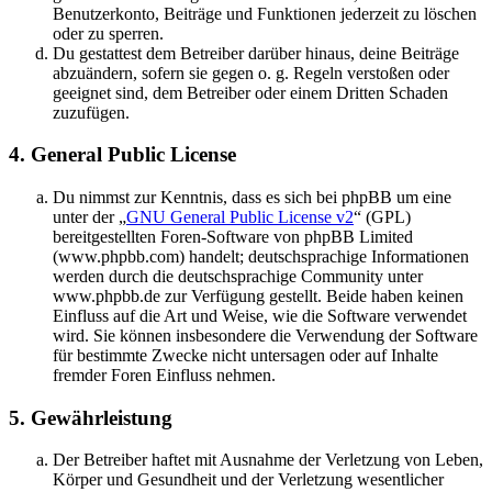
Benutzerkonto, Beiträge und Funktionen jederzeit zu löschen
oder zu sperren.
Du gestattest dem Betreiber darüber hinaus, deine Beiträge
abzuändern, sofern sie gegen o. g. Regeln verstoßen oder
geeignet sind, dem Betreiber oder einem Dritten Schaden
zuzufügen.
4. General Public License
Du nimmst zur Kenntnis, dass es sich bei phpBB um eine
unter der „
GNU General Public License v2
“ (GPL)
bereitgestellten Foren-Software von phpBB Limited
(www.phpbb.com) handelt; deutschsprachige Informationen
werden durch die deutschsprachige Community unter
www.phpbb.de zur Verfügung gestellt. Beide haben keinen
Einfluss auf die Art und Weise, wie die Software verwendet
wird. Sie können insbesondere die Verwendung der Software
für bestimmte Zwecke nicht untersagen oder auf Inhalte
fremder Foren Einfluss nehmen.
5. Gewährleistung
Der Betreiber haftet mit Ausnahme der Verletzung von Leben,
Körper und Gesundheit und der Verletzung wesentlicher