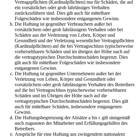
Vertragspflichten (Kardinalpflichten) nur für Schäden, die auf
ein vorsätzliches oder grob fahrlässiges Verhalten
zurückzuführen sind. Dies gilt auch für mittelbare
Folgeschäden wie insbesondere entgangenen Gewinn.
Die Haftung ist gegenüber Verbrauchern außer bei
vorsätzlichem oder grob fahrlässigem Verhalten oder bei
Schäden aus der Verletzung von Leben, Körper und
Gesundheit und der Verletzung wesentlicher Vertragspflichten
(Kardinalpflichten) auf die bei Vertragsschluss typischerweise
vorhersehbaren Schäden und im übrigen der Höhe nach auf
die vertragstypischen Durchschnittsschäden begrenzt. Dies
gilt auch für mittelbare Folgeschäden wie insbesondere
entgangenen Gewinn.
Die Haftung ist gegenüber Unternehmern außer bei der
Verletzung von Leben, Körper und Gesundheit oder
vorsätzlichem oder grob fahrlässigem Verhalten des Betreibers
auf die bei Vertragsschluss typischerweise vorhersehbaren
Schäden und im Übrigen der Höhe nach auf die
vertragstypischen Durchschnittsschäden begrenzt. Dies gilt
auch für mittelbare Schäden, insbesondere entgangenen
Gewinn.
Die Haftungsbegrenzung der Absätze a bis c gilt sinngemäß
auch zugunsten der Mitarbeiter und Erfüllungsgehilfen des
Betreibers.
Ansprüche für eine Haftung aus zwingendem nationalem