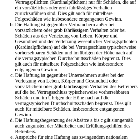
Vertragspflichten (Kardinalpflichten) nur für Schäden, die auf
ein vorsätzliches oder grob fahrlässiges Verhalten
zurückzuführen sind. Dies gilt auch für mittelbare
Folgeschäden wie insbesondere entgangenen Gewinn.
Die Haftung ist gegenüber Verbrauchern außer bei
vorsätzlichem oder grob fahrlässigem Verhalten oder bei
Schäden aus der Verletzung von Leben, Körper und
Gesundheit und der Verletzung wesentlicher Vertragspflichten
(Kardinalpflichten) auf die bei Vertragsschluss typischerweise
vorhersehbaren Schäden und im übrigen der Höhe nach auf
die vertragstypischen Durchschnittsschäden begrenzt. Dies
gilt auch für mittelbare Folgeschäden wie insbesondere
entgangenen Gewinn.
Die Haftung ist gegenüber Unternehmern außer bei der
Verletzung von Leben, Körper und Gesundheit oder
vorsätzlichem oder grob fahrlässigem Verhalten des Betreibers
auf die bei Vertragsschluss typischerweise vorhersehbaren
Schäden und im Übrigen der Höhe nach auf die
vertragstypischen Durchschnittsschäden begrenzt. Dies gilt
auch für mittelbare Schäden, insbesondere entgangenen
Gewinn.
Die Haftungsbegrenzung der Absätze a bis c gilt sinngemäß
auch zugunsten der Mitarbeiter und Erfüllungsgehilfen des
Betreibers.
Ansprüche für eine Haftung aus zwingendem nationalem