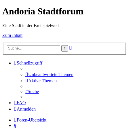
Andoria Stadtforum
Eine Stadt in der Brettspielwelt
Zum Inhalt
Erweiterte
Suche
Suche
Schnellzugriff
Unbeantwortete Themen
Aktive Themen
Suche
FAQ
Anmelden
Foren-Übersicht
Suche