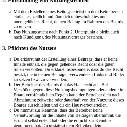
2. Einräumung von Nutzungsrechten
Mit dem Erstellen eines Beitrags erteilst du dem Betreiber ein
einfaches, zeitlich und räumlich unbeschränktes und
unentgeltliches Recht, deinen Beitrag im Rahmen des Boards
zu nutzen.
Das Nutzungsrecht nach Punkt 2, Unterpunkt a bleibt auch
nach Kündigung des Nutzungsvertrages bestehen.
3. Pflichten des Nutzers
Du erklärst mit der Erstellung eines Beitrags, dass er keine
Inhalte enthält, die gegen geltendes Recht oder die guten
Sitten verstoßen. Du erklärst insbesondere, dass du das Recht
besitzt, die in deinen Beiträgen verwendeten Links und Bilder
zu setzen bzw. zu verwenden.
Der Betreiber des Boards übt das Hausrecht aus. Bei
Verstößen gegen diese Nutzungsbedingungen oder anderer im
Board veröffentlichten Regeln kann der Betreiber dich nach
Abmahnung zeitweise oder dauerhaft von der Nutzung dieses
Boards ausschließen und dir ein Hausverbot erteilen.
Du nimmst zur Kenntnis, dass der Betreiber keine
Verantwortung für die Inhalte von Beiträgen übernimmt, die
er nicht selbst erstellt hat oder die er nicht zur Kenntnis
genommen hat. Du gestattest dem Betreiber, dein