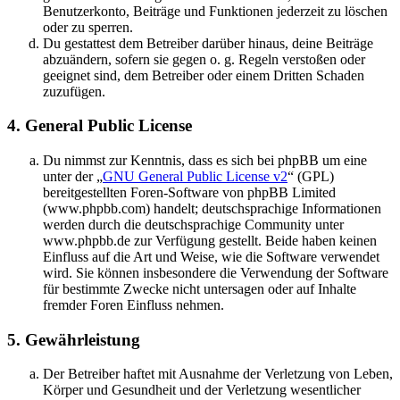
Benutzerkonto, Beiträge und Funktionen jederzeit zu löschen
oder zu sperren.
Du gestattest dem Betreiber darüber hinaus, deine Beiträge
abzuändern, sofern sie gegen o. g. Regeln verstoßen oder
geeignet sind, dem Betreiber oder einem Dritten Schaden
zuzufügen.
4. General Public License
Du nimmst zur Kenntnis, dass es sich bei phpBB um eine
unter der „
GNU General Public License v2
“ (GPL)
bereitgestellten Foren-Software von phpBB Limited
(www.phpbb.com) handelt; deutschsprachige Informationen
werden durch die deutschsprachige Community unter
www.phpbb.de zur Verfügung gestellt. Beide haben keinen
Einfluss auf die Art und Weise, wie die Software verwendet
wird. Sie können insbesondere die Verwendung der Software
für bestimmte Zwecke nicht untersagen oder auf Inhalte
fremder Foren Einfluss nehmen.
5. Gewährleistung
Der Betreiber haftet mit Ausnahme der Verletzung von Leben,
Körper und Gesundheit und der Verletzung wesentlicher