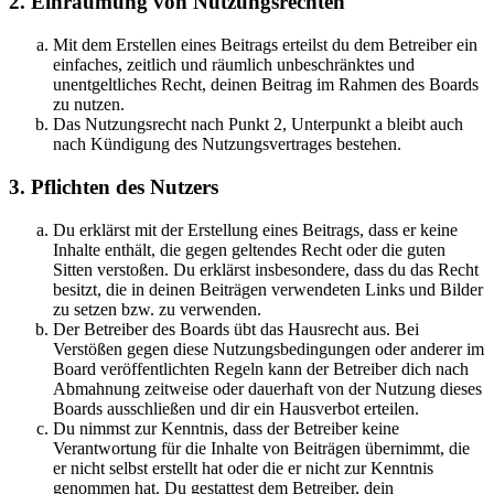
2. Einräumung von Nutzungsrechten
Mit dem Erstellen eines Beitrags erteilst du dem Betreiber ein
einfaches, zeitlich und räumlich unbeschränktes und
unentgeltliches Recht, deinen Beitrag im Rahmen des Boards
zu nutzen.
Das Nutzungsrecht nach Punkt 2, Unterpunkt a bleibt auch
nach Kündigung des Nutzungsvertrages bestehen.
3. Pflichten des Nutzers
Du erklärst mit der Erstellung eines Beitrags, dass er keine
Inhalte enthält, die gegen geltendes Recht oder die guten
Sitten verstoßen. Du erklärst insbesondere, dass du das Recht
besitzt, die in deinen Beiträgen verwendeten Links und Bilder
zu setzen bzw. zu verwenden.
Der Betreiber des Boards übt das Hausrecht aus. Bei
Verstößen gegen diese Nutzungsbedingungen oder anderer im
Board veröffentlichten Regeln kann der Betreiber dich nach
Abmahnung zeitweise oder dauerhaft von der Nutzung dieses
Boards ausschließen und dir ein Hausverbot erteilen.
Du nimmst zur Kenntnis, dass der Betreiber keine
Verantwortung für die Inhalte von Beiträgen übernimmt, die
er nicht selbst erstellt hat oder die er nicht zur Kenntnis
genommen hat. Du gestattest dem Betreiber, dein