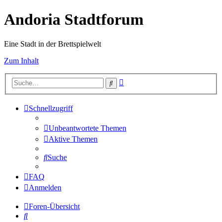
Andoria Stadtforum
Eine Stadt in der Brettspielwelt
Zum Inhalt
Erweiterte
Suche
Suche
Schnellzugriff
Unbeantwortete Themen
Aktive Themen
Suche
FAQ
Anmelden
Foren-Übersicht
Suche