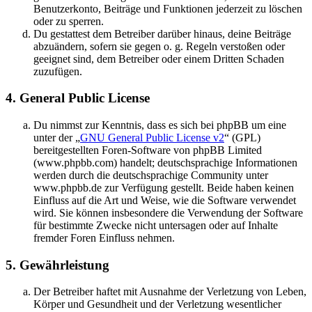
Benutzerkonto, Beiträge und Funktionen jederzeit zu löschen
oder zu sperren.
Du gestattest dem Betreiber darüber hinaus, deine Beiträge
abzuändern, sofern sie gegen o. g. Regeln verstoßen oder
geeignet sind, dem Betreiber oder einem Dritten Schaden
zuzufügen.
4. General Public License
Du nimmst zur Kenntnis, dass es sich bei phpBB um eine
unter der „
GNU General Public License v2
“ (GPL)
bereitgestellten Foren-Software von phpBB Limited
(www.phpbb.com) handelt; deutschsprachige Informationen
werden durch die deutschsprachige Community unter
www.phpbb.de zur Verfügung gestellt. Beide haben keinen
Einfluss auf die Art und Weise, wie die Software verwendet
wird. Sie können insbesondere die Verwendung der Software
für bestimmte Zwecke nicht untersagen oder auf Inhalte
fremder Foren Einfluss nehmen.
5. Gewährleistung
Der Betreiber haftet mit Ausnahme der Verletzung von Leben,
Körper und Gesundheit und der Verletzung wesentlicher