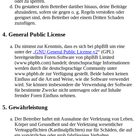
oder zu sperren.
Du gestattest dem Betreiber darüber hinaus, deine Beiträge
abzuändern, sofern sie gegen o. g. Regeln verstoßen oder
geeignet sind, dem Betreiber oder einem Dritten Schaden
zuzufügen.
4. General Public License
Du nimmst zur Kenntnis, dass es sich bei phpBB um eine
unter der „
GNU General Public License v2
“ (GPL)
bereitgestellten Foren-Software von phpBB Limited
(www.phpbb.com) handelt; deutschsprachige Informationen
werden durch die deutschsprachige Community unter
www.phpbb.de zur Verfügung gestellt. Beide haben keinen
Einfluss auf die Art und Weise, wie die Software verwendet
wird. Sie können insbesondere die Verwendung der Software
für bestimmte Zwecke nicht untersagen oder auf Inhalte
fremder Foren Einfluss nehmen.
5. Gewährleistung
Der Betreiber haftet mit Ausnahme der Verletzung von Leben,
Körper und Gesundheit und der Verletzung wesentlicher
Vertragspflichten (Kardinalpflichten) nur für Schäden, die auf
ein vorsätzliches oder grob fahrlässiges Verhalten