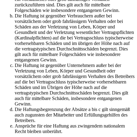
zurückzuführen sind. Dies gilt auch für mittelbare
Folgeschäden wie insbesondere entgangenen Gewinn.
Die Haftung ist gegenüber Verbrauchern außer bei
vorsätzlichem oder grob fahrlässigem Verhalten oder bei
Schäden aus der Verletzung von Leben, Körper und
Gesundheit und der Verletzung wesentlicher Vertragspflichten
(Kardinalpflichten) auf die bei Vertragsschluss typischerweise
vorhersehbaren Schäden und im übrigen der Höhe nach auf
die vertragstypischen Durchschnittsschäden begrenzt. Dies
gilt auch für mittelbare Folgeschäden wie insbesondere
entgangenen Gewinn.
Die Haftung ist gegenüber Unternehmern außer bei der
Verletzung von Leben, Körper und Gesundheit oder
vorsätzlichem oder grob fahrlässigem Verhalten des Betreibers
auf die bei Vertragsschluss typischerweise vorhersehbaren
Schäden und im Übrigen der Höhe nach auf die
vertragstypischen Durchschnittsschäden begrenzt. Dies gilt
auch für mittelbare Schäden, insbesondere entgangenen
Gewinn.
Die Haftungsbegrenzung der Absätze a bis c gilt sinngemäß
auch zugunsten der Mitarbeiter und Erfüllungsgehilfen des
Betreibers.
Ansprüche für eine Haftung aus zwingendem nationalem
Recht bleiben unberührt.