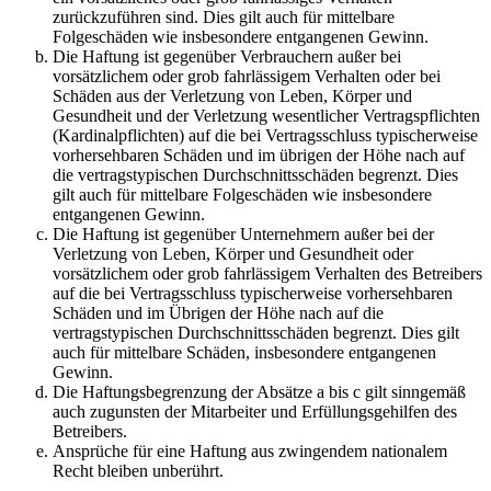
zurückzuführen sind. Dies gilt auch für mittelbare
Folgeschäden wie insbesondere entgangenen Gewinn.
Die Haftung ist gegenüber Verbrauchern außer bei
vorsätzlichem oder grob fahrlässigem Verhalten oder bei
Schäden aus der Verletzung von Leben, Körper und
Gesundheit und der Verletzung wesentlicher Vertragspflichten
(Kardinalpflichten) auf die bei Vertragsschluss typischerweise
vorhersehbaren Schäden und im übrigen der Höhe nach auf
die vertragstypischen Durchschnittsschäden begrenzt. Dies
gilt auch für mittelbare Folgeschäden wie insbesondere
entgangenen Gewinn.
Die Haftung ist gegenüber Unternehmern außer bei der
Verletzung von Leben, Körper und Gesundheit oder
vorsätzlichem oder grob fahrlässigem Verhalten des Betreibers
auf die bei Vertragsschluss typischerweise vorhersehbaren
Schäden und im Übrigen der Höhe nach auf die
vertragstypischen Durchschnittsschäden begrenzt. Dies gilt
auch für mittelbare Schäden, insbesondere entgangenen
Gewinn.
Die Haftungsbegrenzung der Absätze a bis c gilt sinngemäß
auch zugunsten der Mitarbeiter und Erfüllungsgehilfen des
Betreibers.
Ansprüche für eine Haftung aus zwingendem nationalem
Recht bleiben unberührt.