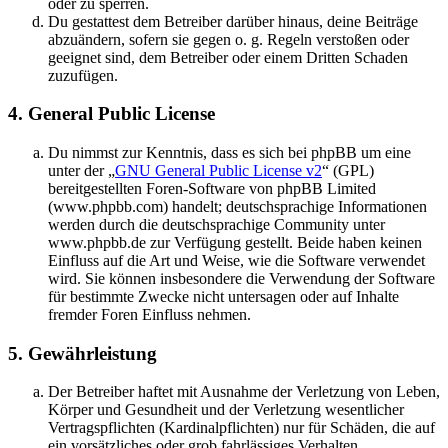
oder zu sperren.
Du gestattest dem Betreiber darüber hinaus, deine Beiträge
abzuändern, sofern sie gegen o. g. Regeln verstoßen oder
geeignet sind, dem Betreiber oder einem Dritten Schaden
zuzufügen.
4. General Public License
Du nimmst zur Kenntnis, dass es sich bei phpBB um eine
unter der „
GNU General Public License v2
“ (GPL)
bereitgestellten Foren-Software von phpBB Limited
(www.phpbb.com) handelt; deutschsprachige Informationen
werden durch die deutschsprachige Community unter
www.phpbb.de zur Verfügung gestellt. Beide haben keinen
Einfluss auf die Art und Weise, wie die Software verwendet
wird. Sie können insbesondere die Verwendung der Software
für bestimmte Zwecke nicht untersagen oder auf Inhalte
fremder Foren Einfluss nehmen.
5. Gewährleistung
Der Betreiber haftet mit Ausnahme der Verletzung von Leben,
Körper und Gesundheit und der Verletzung wesentlicher
Vertragspflichten (Kardinalpflichten) nur für Schäden, die auf
ein vorsätzliches oder grob fahrlässiges Verhalten