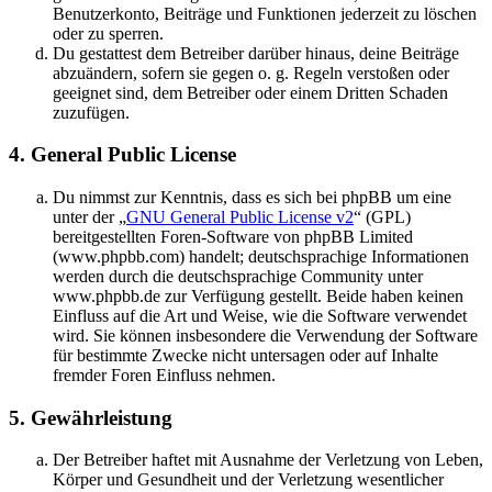
Benutzerkonto, Beiträge und Funktionen jederzeit zu löschen
oder zu sperren.
Du gestattest dem Betreiber darüber hinaus, deine Beiträge
abzuändern, sofern sie gegen o. g. Regeln verstoßen oder
geeignet sind, dem Betreiber oder einem Dritten Schaden
zuzufügen.
4. General Public License
Du nimmst zur Kenntnis, dass es sich bei phpBB um eine
unter der „
GNU General Public License v2
“ (GPL)
bereitgestellten Foren-Software von phpBB Limited
(www.phpbb.com) handelt; deutschsprachige Informationen
werden durch die deutschsprachige Community unter
www.phpbb.de zur Verfügung gestellt. Beide haben keinen
Einfluss auf die Art und Weise, wie die Software verwendet
wird. Sie können insbesondere die Verwendung der Software
für bestimmte Zwecke nicht untersagen oder auf Inhalte
fremder Foren Einfluss nehmen.
5. Gewährleistung
Der Betreiber haftet mit Ausnahme der Verletzung von Leben,
Körper und Gesundheit und der Verletzung wesentlicher