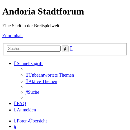
Andoria Stadtforum
Eine Stadt in der Brettspielwelt
Zum Inhalt
Erweiterte
Suche
Suche
Schnellzugriff
Unbeantwortete Themen
Aktive Themen
Suche
FAQ
Anmelden
Foren-Übersicht
Suche