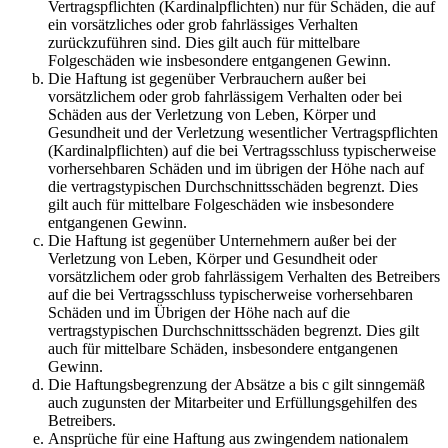
Vertragspflichten (Kardinalpflichten) nur für Schäden, die auf
ein vorsätzliches oder grob fahrlässiges Verhalten
zurückzuführen sind. Dies gilt auch für mittelbare
Folgeschäden wie insbesondere entgangenen Gewinn.
Die Haftung ist gegenüber Verbrauchern außer bei
vorsätzlichem oder grob fahrlässigem Verhalten oder bei
Schäden aus der Verletzung von Leben, Körper und
Gesundheit und der Verletzung wesentlicher Vertragspflichten
(Kardinalpflichten) auf die bei Vertragsschluss typischerweise
vorhersehbaren Schäden und im übrigen der Höhe nach auf
die vertragstypischen Durchschnittsschäden begrenzt. Dies
gilt auch für mittelbare Folgeschäden wie insbesondere
entgangenen Gewinn.
Die Haftung ist gegenüber Unternehmern außer bei der
Verletzung von Leben, Körper und Gesundheit oder
vorsätzlichem oder grob fahrlässigem Verhalten des Betreibers
auf die bei Vertragsschluss typischerweise vorhersehbaren
Schäden und im Übrigen der Höhe nach auf die
vertragstypischen Durchschnittsschäden begrenzt. Dies gilt
auch für mittelbare Schäden, insbesondere entgangenen
Gewinn.
Die Haftungsbegrenzung der Absätze a bis c gilt sinngemäß
auch zugunsten der Mitarbeiter und Erfüllungsgehilfen des
Betreibers.
Ansprüche für eine Haftung aus zwingendem nationalem