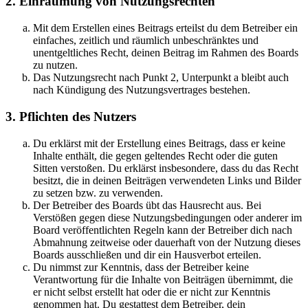
2. Einräumung von Nutzungsrechten
Mit dem Erstellen eines Beitrags erteilst du dem Betreiber ein
einfaches, zeitlich und räumlich unbeschränktes und
unentgeltliches Recht, deinen Beitrag im Rahmen des Boards
zu nutzen.
Das Nutzungsrecht nach Punkt 2, Unterpunkt a bleibt auch
nach Kündigung des Nutzungsvertrages bestehen.
3. Pflichten des Nutzers
Du erklärst mit der Erstellung eines Beitrags, dass er keine
Inhalte enthält, die gegen geltendes Recht oder die guten
Sitten verstoßen. Du erklärst insbesondere, dass du das Recht
besitzt, die in deinen Beiträgen verwendeten Links und Bilder
zu setzen bzw. zu verwenden.
Der Betreiber des Boards übt das Hausrecht aus. Bei
Verstößen gegen diese Nutzungsbedingungen oder anderer im
Board veröffentlichten Regeln kann der Betreiber dich nach
Abmahnung zeitweise oder dauerhaft von der Nutzung dieses
Boards ausschließen und dir ein Hausverbot erteilen.
Du nimmst zur Kenntnis, dass der Betreiber keine
Verantwortung für die Inhalte von Beiträgen übernimmt, die
er nicht selbst erstellt hat oder die er nicht zur Kenntnis
genommen hat. Du gestattest dem Betreiber, dein