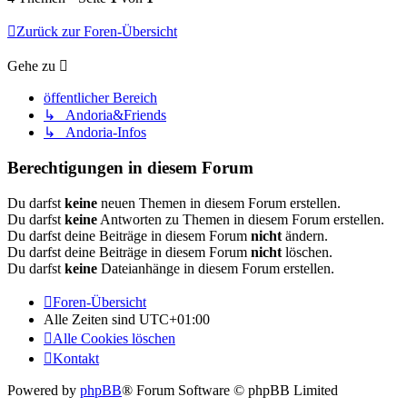
Zurück zur Foren-Übersicht
Gehe zu
öffentlicher Bereich
↳ Andoria&Friends
↳ Andoria-Infos
Berechtigungen in diesem Forum
Du darfst
keine
neuen Themen in diesem Forum erstellen.
Du darfst
keine
Antworten zu Themen in diesem Forum erstellen.
Du darfst deine Beiträge in diesem Forum
nicht
ändern.
Du darfst deine Beiträge in diesem Forum
nicht
löschen.
Du darfst
keine
Dateianhänge in diesem Forum erstellen.
Foren-Übersicht
Alle Zeiten sind
UTC+01:00
Alle Cookies löschen
Kontakt
Powered by
phpBB
® Forum Software © phpBB Limited