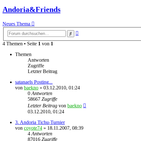
Andoria&Friends
Neues Thema
Erweiterte
Suche
Suche
4 Themen • Seite
1
von
1
Themen
Antworten
Zugriffe
Letzter Beitrag
satanaels Posting...
von
baekno
»
03.12.2010, 01:24
0
Antworten
58667
Zugriffe
Letzter Beitrag
von
baekno
03.12.2010, 01:24
3. Andoria Tichu-Turnier
von
coyote74
»
18.11.2007, 08:39
4
Antworten
87016
Zugriffe