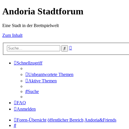
Andoria Stadtforum
Eine Stadt in der Brettspielwelt
Zum Inhalt
Erweiterte
Suche
Suche
Schnellzugriff
Unbeantwortete Themen
Aktive Themen
Suche
FAQ
Anmelden
Foren-Übersicht
öffentlicher Bereich
Andoria&Friends
Suche