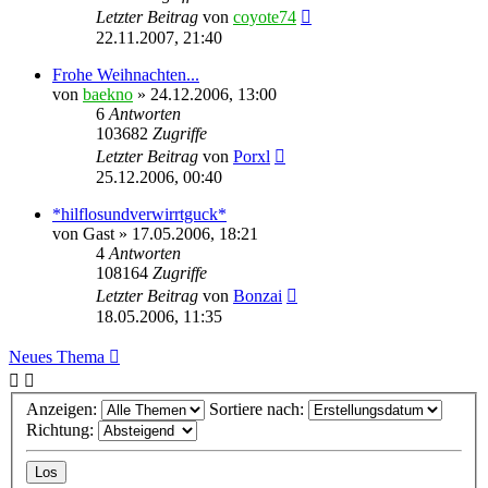
Letzter Beitrag
von
coyote74
22.11.2007, 21:40
Frohe Weihnachten...
von
baekno
»
24.12.2006, 13:00
6
Antworten
103682
Zugriffe
Letzter Beitrag
von
Porxl
25.12.2006, 00:40
*hilflosundverwirrtguck*
von
Gast
»
17.05.2006, 18:21
4
Antworten
108164
Zugriffe
Letzter Beitrag
von
Bonzai
18.05.2006, 11:35
Neues Thema
Anzeigen:
Sortiere nach:
Richtung: