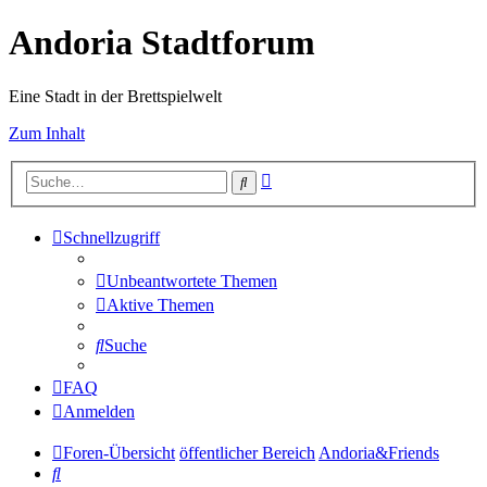
Andoria Stadtforum
Eine Stadt in der Brettspielwelt
Zum Inhalt
Erweiterte
Suche
Suche
Schnellzugriff
Unbeantwortete Themen
Aktive Themen
Suche
FAQ
Anmelden
Foren-Übersicht
öffentlicher Bereich
Andoria&Friends
Suche