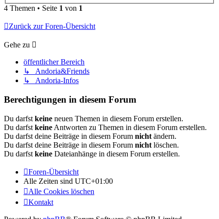
4 Themen • Seite
1
von
1
Zurück zur Foren-Übersicht
Gehe zu
öffentlicher Bereich
↳ Andoria&Friends
↳ Andoria-Infos
Berechtigungen in diesem Forum
Du darfst
keine
neuen Themen in diesem Forum erstellen.
Du darfst
keine
Antworten zu Themen in diesem Forum erstellen.
Du darfst deine Beiträge in diesem Forum
nicht
ändern.
Du darfst deine Beiträge in diesem Forum
nicht
löschen.
Du darfst
keine
Dateianhänge in diesem Forum erstellen.
Foren-Übersicht
Alle Zeiten sind
UTC+01:00
Alle Cookies löschen
Kontakt