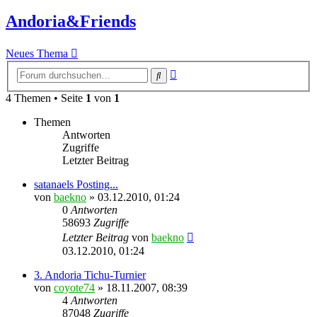
Andoria&Friends
Neues Thema
Erweiterte
Suche
Suche
4 Themen • Seite
1
von
1
Themen
Antworten
Zugriffe
Letzter Beitrag
satanaels Posting...
von
baekno
»
03.12.2010, 01:24
0
Antworten
58693
Zugriffe
Letzter Beitrag
von
baekno
03.12.2010, 01:24
3. Andoria Tichu-Turnier
von
coyote74
»
18.11.2007, 08:39
4
Antworten
87048
Zugriffe