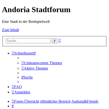
Andoria Stadtforum
Eine Stadt in der Brettspielwelt
Zum Inhalt
Erweiterte
Suche
Suche
Schnellzugriff
Unbeantwortete Themen
Aktive Themen
Suche
FAQ
Anmelden
Foren-Übersicht
öffentlicher Bereich
Andoria&Friends
Suche