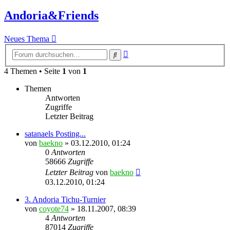
Andoria&Friends
Neues Thema
Erweiterte
Suche
Suche
4 Themen • Seite
1
von
1
Themen
Antworten
Zugriffe
Letzter Beitrag
satanaels Posting...
von
baekno
»
03.12.2010, 01:24
0
Antworten
58666
Zugriffe
Letzter Beitrag
von
baekno
03.12.2010, 01:24
3. Andoria Tichu-Turnier
von
coyote74
»
18.11.2007, 08:39
4
Antworten
87014
Zugriffe