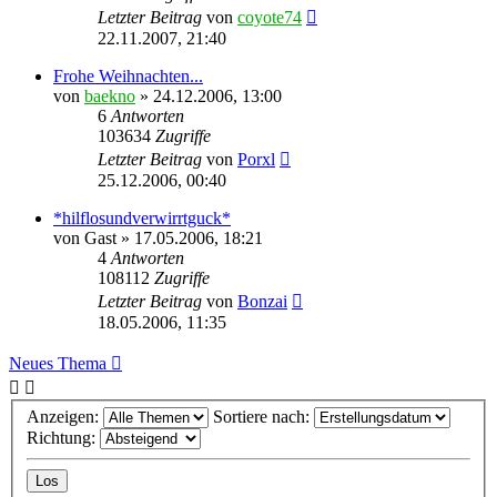
Letzter Beitrag
von
coyote74
22.11.2007, 21:40
Frohe Weihnachten...
von
baekno
»
24.12.2006, 13:00
6
Antworten
103634
Zugriffe
Letzter Beitrag
von
Porxl
25.12.2006, 00:40
*hilflosundverwirrtguck*
von
Gast
»
17.05.2006, 18:21
4
Antworten
108112
Zugriffe
Letzter Beitrag
von
Bonzai
18.05.2006, 11:35
Neues Thema
Anzeigen:
Sortiere nach:
Richtung: