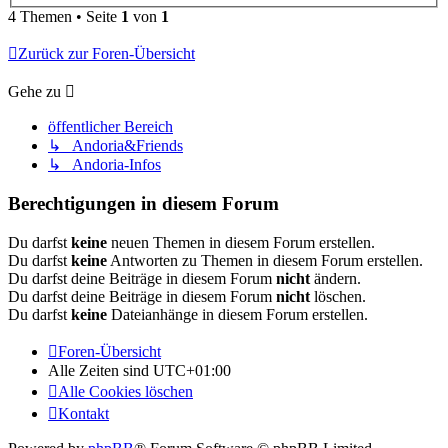
4 Themen • Seite
1
von
1
Zurück zur Foren-Übersicht
Gehe zu
öffentlicher Bereich
↳ Andoria&Friends
↳ Andoria-Infos
Berechtigungen in diesem Forum
Du darfst
keine
neuen Themen in diesem Forum erstellen.
Du darfst
keine
Antworten zu Themen in diesem Forum erstellen.
Du darfst deine Beiträge in diesem Forum
nicht
ändern.
Du darfst deine Beiträge in diesem Forum
nicht
löschen.
Du darfst
keine
Dateianhänge in diesem Forum erstellen.
Foren-Übersicht
Alle Zeiten sind
UTC+01:00
Alle Cookies löschen
Kontakt