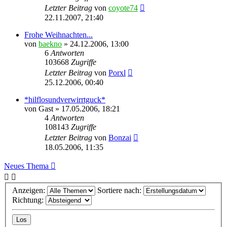
Letzter Beitrag
von
coyote74
22.11.2007, 21:40
Frohe Weihnachten...
von
baekno
»
24.12.2006, 13:00
6
Antworten
103668
Zugriffe
Letzter Beitrag
von
Porxl
25.12.2006, 00:40
*hilflosundverwirrtguck*
von
Gast
»
17.05.2006, 18:21
4
Antworten
108143
Zugriffe
Letzter Beitrag
von
Bonzai
18.05.2006, 11:35
Neues Thema
Anzeigen:
Sortiere nach:
Richtung: