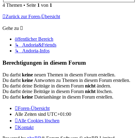
4 Themen • Seite
1
von
1
Zurück zur Foren-Übersicht
Gehe zu
öffentlicher Bereich
↳ Andoria&Friends
↳ Andoria-Infos
Berechtigungen in diesem Forum
Du darfst
keine
neuen Themen in diesem Forum erstellen.
Du darfst
keine
Antworten zu Themen in diesem Forum erstellen.
Du darfst deine Beiträge in diesem Forum
nicht
ändern.
Du darfst deine Beiträge in diesem Forum
nicht
löschen.
Du darfst
keine
Dateianhänge in diesem Forum erstellen.
Foren-Übersicht
Alle Zeiten sind
UTC+01:00
Alle Cookies löschen
Kontakt