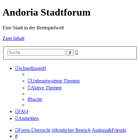
Andoria Stadtforum
Eine Stadt in der Brettspielwelt
Zum Inhalt
Erweiterte
Suche
Suche
Schnellzugriff
Unbeantwortete Themen
Aktive Themen
Suche
FAQ
Anmelden
Foren-Übersicht
öffentlicher Bereich
Andoria&Friends
Suche