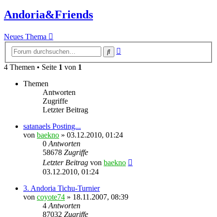
Andoria&Friends
Neues Thema
Erweiterte
Suche
Suche
4 Themen • Seite
1
von
1
Themen
Antworten
Zugriffe
Letzter Beitrag
satanaels Posting...
von
baekno
»
03.12.2010, 01:24
0
Antworten
58678
Zugriffe
Letzter Beitrag
von
baekno
03.12.2010, 01:24
3. Andoria Tichu-Turnier
von
coyote74
»
18.11.2007, 08:39
4
Antworten
87032
Zugriffe