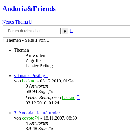
Andoria&Friends
Neues Thema
Erweiterte
Suche
Suche
4 Themen • Seite
1
von
1
Themen
Antworten
Zugriffe
Letzter Beitrag
satanaels Posting...
von
baekno
»
03.12.2010, 01:24
0
Antworten
58694
Zugriffe
Letzter Beitrag
von
baekno
03.12.2010, 01:24
3. Andoria Tichu-Turnier
von
coyote74
»
18.11.2007, 08:39
4
Antworten
87048
Zugriffe