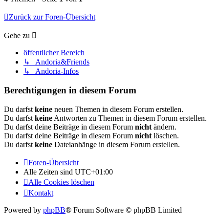
Zurück zur Foren-Übersicht
Gehe zu
öffentlicher Bereich
↳ Andoria&Friends
↳ Andoria-Infos
Berechtigungen in diesem Forum
Du darfst
keine
neuen Themen in diesem Forum erstellen.
Du darfst
keine
Antworten zu Themen in diesem Forum erstellen.
Du darfst deine Beiträge in diesem Forum
nicht
ändern.
Du darfst deine Beiträge in diesem Forum
nicht
löschen.
Du darfst
keine
Dateianhänge in diesem Forum erstellen.
Foren-Übersicht
Alle Zeiten sind
UTC+01:00
Alle Cookies löschen
Kontakt
Powered by
phpBB
® Forum Software © phpBB Limited