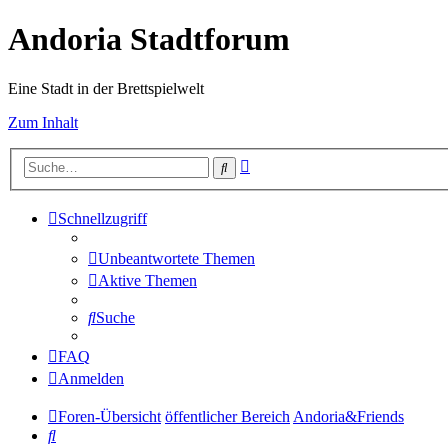
Andoria Stadtforum
Eine Stadt in der Brettspielwelt
Zum Inhalt
Erweiterte
Suche
Suche
Schnellzugriff
Unbeantwortete Themen
Aktive Themen
Suche
FAQ
Anmelden
Foren-Übersicht
öffentlicher Bereich
Andoria&Friends
Suche