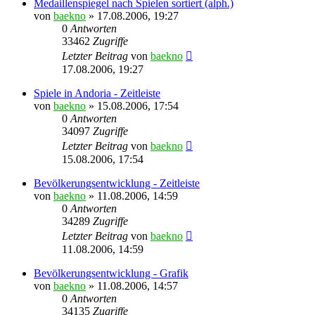
Medaillenspiegel nach Spielen sortiert (alph.)
von
baekno
»
17.08.2006, 19:27
0
Antworten
33462
Zugriffe
Letzter Beitrag
von
baekno
17.08.2006, 19:27
Spiele in Andoria - Zeitleiste
von
baekno
»
15.08.2006, 17:54
0
Antworten
34097
Zugriffe
Letzter Beitrag
von
baekno
15.08.2006, 17:54
Bevölkerungsentwicklung - Zeitleiste
von
baekno
»
11.08.2006, 14:59
0
Antworten
34289
Zugriffe
Letzter Beitrag
von
baekno
11.08.2006, 14:59
Bevölkerungsentwicklung - Grafik
von
baekno
»
11.08.2006, 14:57
0
Antworten
34135
Zugriffe