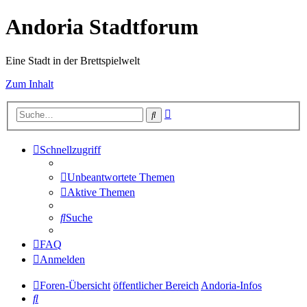
Andoria Stadtforum
Eine Stadt in der Brettspielwelt
Zum Inhalt
Erweiterte
Suche
Suche
Schnellzugriff
Unbeantwortete Themen
Aktive Themen
Suche
FAQ
Anmelden
Foren-Übersicht
öffentlicher Bereich
Andoria-Infos
Suche