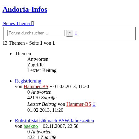
Andoria-Infos
Neues Thema
Erweiterte
Suche
Suche
13 Themen • Seite
1
von
1
Themen
Antworten
Zugriffe
Letzter Beitrag
Registrierung
von
Hammer-BS
»
01.02.2013, 11:20
0
Antworten
42170
Zugriffe
Letzter Beitrag
von
Hammer-BS
01.02.2013, 11:20
Rohstoffstatistik nach BSW-Jahreszeiten
von
baekno
»
02.11.2007, 22:58
0
Antworten
42211
Zugriffe