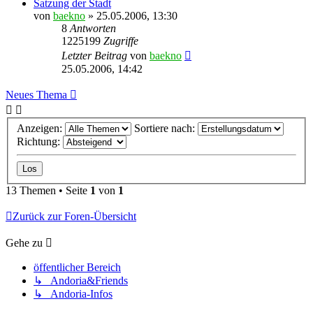
Satzung der Stadt
von
baekno
»
25.05.2006, 13:30
8
Antworten
1225199
Zugriffe
Letzter Beitrag
von
baekno
25.05.2006, 14:42
Neues Thema
Anzeigen:
Sortiere nach:
Richtung:
13 Themen • Seite
1
von
1
Zurück zur Foren-Übersicht
Gehe zu
öffentlicher Bereich
↳ Andoria&Friends
↳ Andoria-Infos