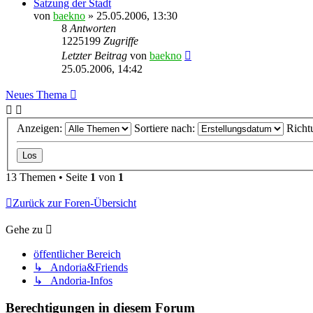
Satzung der Stadt
von
baekno
»
25.05.2006, 13:30
8
Antworten
1225199
Zugriffe
Letzter Beitrag
von
baekno
25.05.2006, 14:42
Neues Thema
Anzeigen:
Sortiere nach:
Richt
13 Themen • Seite
1
von
1
Zurück zur Foren-Übersicht
Gehe zu
öffentlicher Bereich
↳ Andoria&Friends
↳ Andoria-Infos
Berechtigungen in diesem Forum