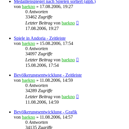
Medaillenspiegel nach Spielen sortiert (alph.)
von
baekno
»
17.08.2006, 19:27
0
Antworten
33462
Zugriffe
Letzter Beitrag
von
baekno
17.08.2006, 19:27
Spiele in Andoria - Zeitleiste
von
baekno
»
15.08.2006, 17:54
0
Antworten
34097
Zugriffe
Letzter Beitrag
von
baekno
15.08.2006, 17:54
Bevölkerungsentwicklung - Zeitleiste
von
baekno
»
11.08.2006, 14:59
0
Antworten
34289
Zugriffe
Letzter Beitrag
von
baekno
11.08.2006, 14:59
Bevölkerungsentwicklung - Grafik
von
baekno
»
11.08.2006, 14:57
0
Antworten
34135
Zugriffe