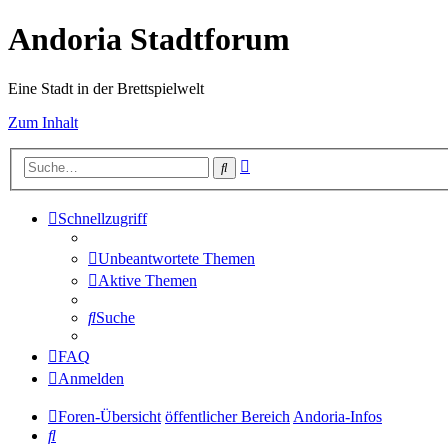
Andoria Stadtforum
Eine Stadt in der Brettspielwelt
Zum Inhalt
Erweiterte
Suche
Suche
Schnellzugriff
Unbeantwortete Themen
Aktive Themen
Suche
FAQ
Anmelden
Foren-Übersicht
öffentlicher Bereich
Andoria-Infos
Suche