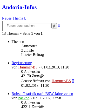
Andoria-Infos
Neues Thema
Erweiterte
Suche
Suche
13 Themen • Seite
1
von
1
Themen
Antworten
Zugriffe
Letzter Beitrag
Registrierung
von
Hammer-BS
»
01.02.2013, 11:20
0
Antworten
42170
Zugriffe
Letzter Beitrag
von
Hammer-BS
01.02.2013, 11:20
Rohstoffstatistik nach BSW-Jahreszeiten
von
baekno
»
02.11.2007, 22:58
0
Antworten
42211
Zugriffe