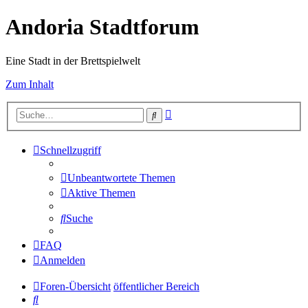
Andoria Stadtforum
Eine Stadt in der Brettspielwelt
Zum Inhalt
Erweiterte
Suche
Suche
Schnellzugriff
Unbeantwortete Themen
Aktive Themen
Suche
FAQ
Anmelden
Foren-Übersicht
öffentlicher Bereich
Suche