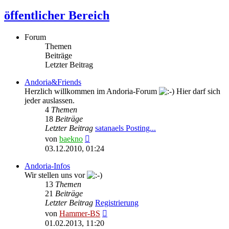
öffentlicher Bereich
Forum
Themen
Beiträge
Letzter Beitrag
Andoria&Friends
Herzlich willkommen im Andoria-Forum
Hier darf sich
jeder auslassen.
4
Themen
18
Beiträge
Letzter Beitrag
satanaels Posting...
Neuester
von
baekno
Beitrag
03.12.2010, 01:24
Andoria-Infos
Wir stellen uns vor
13
Themen
21
Beiträge
Letzter Beitrag
Registrierung
Neuester
von
Hammer-BS
Beitrag
01.02.2013, 11:20