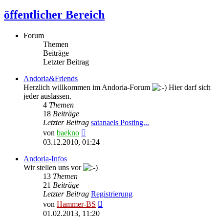
öffentlicher Bereich
Forum
Themen
Beiträge
Letzter Beitrag
Andoria&Friends
Herzlich willkommen im Andoria-Forum
Hier darf sich
jeder auslassen.
4
Themen
18
Beiträge
Letzter Beitrag
satanaels Posting...
Neuester
von
baekno
Beitrag
03.12.2010, 01:24
Andoria-Infos
Wir stellen uns vor
13
Themen
21
Beiträge
Letzter Beitrag
Registrierung
Neuester
von
Hammer-BS
Beitrag
01.02.2013, 11:20