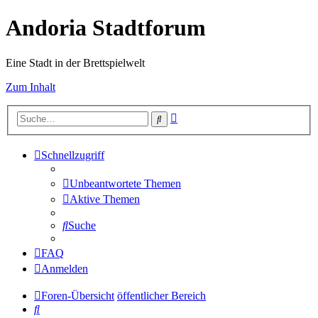
Andoria Stadtforum
Eine Stadt in der Brettspielwelt
Zum Inhalt
Erweiterte
Suche
Suche
Schnellzugriff
Unbeantwortete Themen
Aktive Themen
Suche
FAQ
Anmelden
Foren-Übersicht
öffentlicher Bereich
Suche