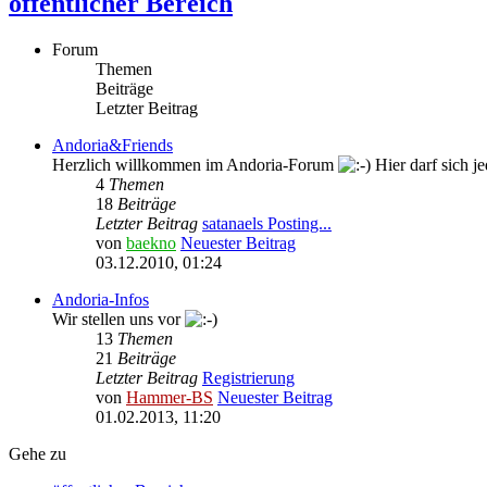
öffentlicher Bereich
Forum
Themen
Beiträge
Letzter Beitrag
Andoria&Friends
Herzlich willkommen im Andoria-Forum
Hier darf sich je
4
Themen
18
Beiträge
Letzter Beitrag
satanaels Posting...
von
baekno
Neuester Beitrag
03.12.2010, 01:24
Andoria-Infos
Wir stellen uns vor
13
Themen
21
Beiträge
Letzter Beitrag
Registrierung
von
Hammer-BS
Neuester Beitrag
01.02.2013, 11:20
Gehe zu