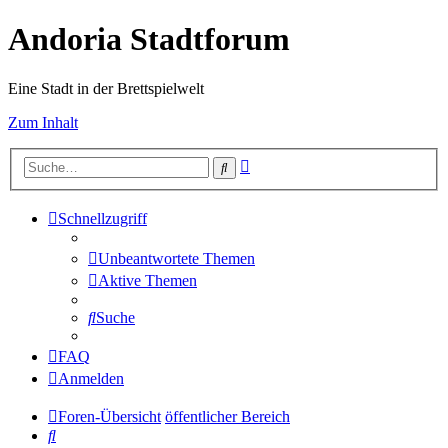
Andoria Stadtforum
Eine Stadt in der Brettspielwelt
Zum Inhalt
Erweiterte
Suche
Suche
Schnellzugriff
Unbeantwortete Themen
Aktive Themen
Suche
FAQ
Anmelden
Foren-Übersicht
öffentlicher Bereich
Suche