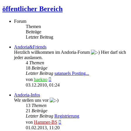
öffentlicher Bereich
Forum
Themen
Beiträge
Letzter Beitrag
Andoria&Friends
Herzlich willkommen im Andoria-Forum
Hier darf sich
jeder auslassen.
4
Themen
18
Beiträge
Letzter Beitrag
satanaels Posting...
Neuester
von
baekno
Beitrag
03.12.2010, 01:24
Andoria-Infos
Wir stellen uns vor
13
Themen
21
Beiträge
Letzter Beitrag
Registrierung
Neuester
von
Hammer-BS
Beitrag
01.02.2013, 11:20