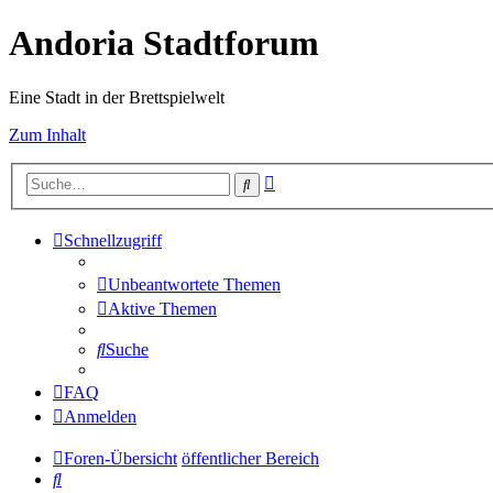
Andoria Stadtforum
Eine Stadt in der Brettspielwelt
Zum Inhalt
Erweiterte
Suche
Suche
Schnellzugriff
Unbeantwortete Themen
Aktive Themen
Suche
FAQ
Anmelden
Foren-Übersicht
öffentlicher Bereich
Suche