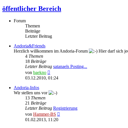
öffentlicher Bereich
Forum
Themen
Beiträge
Letzter Beitrag
Andoria&Friends
Herzlich willkommen im Andoria-Forum
Hier darf sich je
4
Themen
18
Beiträge
Letzter Beitrag
satanaels Posting...
Neuester
von
baekno
Beitrag
03.12.2010, 01:24
Andoria-Infos
Wir stellen uns vor
13
Themen
21
Beiträge
Letzter Beitrag
Registrierung
Neuester
von
Hammer-BS
Beitrag
01.02.2013, 11:20