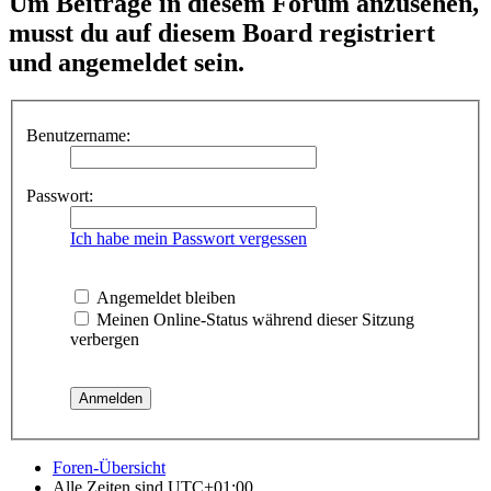
Um Beiträge in diesem Forum anzusehen,
musst du auf diesem Board registriert
und angemeldet sein.
Benutzername:
Passwort:
Ich habe mein Passwort vergessen
Angemeldet bleiben
Meinen Online-Status während dieser Sitzung
verbergen
Foren-Übersicht
Alle Zeiten sind
UTC+01:00