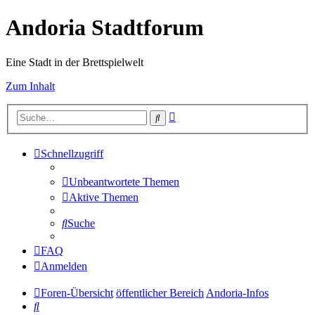
Andoria Stadtforum
Eine Stadt in der Brettspielwelt
Zum Inhalt
Erweiterte
Suche
Suche
Schnellzugriff
Unbeantwortete Themen
Aktive Themen
Suche
FAQ
Anmelden
Foren-Übersicht
öffentlicher Bereich
Andoria-Infos
Suche