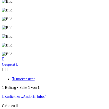
Nach
oben
Gesperrt
Druckansicht
1 Beitrag • Seite
1
von
1
Zurück zu „Andoria-Infos“
Gehe zu