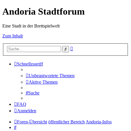
Andoria Stadtforum
Eine Stadt in der Brettspielwelt
Zum Inhalt
Erweiterte
Suche
Suche
Schnellzugriff
Unbeantwortete Themen
Aktive Themen
Suche
FAQ
Anmelden
Foren-Übersicht
öffentlicher Bereich
Andoria-Infos
Suche