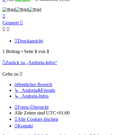
Nach
oben
Gesperrt
Druckansicht
1 Beitrag • Seite
1
von
1
Zurück zu „Andoria-Infos“
Gehe zu
öffentlicher Bereich
↳ Andoria&Friends
↳ Andoria-Infos
Foren-Übersicht
Alle Zeiten sind
UTC+01:00
Alle Cookies löschen
Kontakt