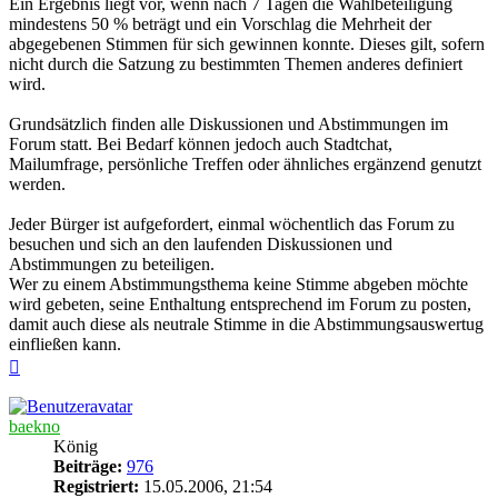
Ein Ergebnis liegt vor, wenn nach 7 Tagen die Wahlbeteiligung
mindestens 50 % beträgt und ein Vorschlag die Mehrheit der
abgegebenen Stimmen für sich gewinnen konnte. Dieses gilt, sofern
nicht durch die Satzung zu bestimmten Themen anderes definiert
wird.
Grundsätzlich finden alle Diskussionen und Abstimmungen im
Forum statt. Bei Bedarf können jedoch auch Stadtchat,
Mailumfrage, persönliche Treffen oder ähnliches ergänzend genutzt
werden.
Jeder Bürger ist aufgefordert, einmal wöchentlich das Forum zu
besuchen und sich an den laufenden Diskussionen und
Abstimmungen zu beteiligen.
Wer zu einem Abstimmungsthema keine Stimme abgeben möchte
wird gebeten, seine Enthaltung entsprechend im Forum zu posten,
damit auch diese als neutrale Stimme in die Abstimmungsauswertug
einfließen kann.
Nach
oben
baekno
König
Beiträge:
976
Registriert:
15.05.2006, 21:54