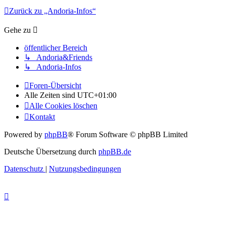
Zurück zu „Andoria-Infos“
Gehe zu
öffentlicher Bereich
↳ Andoria&Friends
↳ Andoria-Infos
Foren-Übersicht
Alle Zeiten sind
UTC+01:00
Alle Cookies löschen
Kontakt
Powered by
phpBB
® Forum Software © phpBB Limited
Deutsche Übersetzung durch
phpBB.de
Datenschutz
|
Nutzungsbedingungen