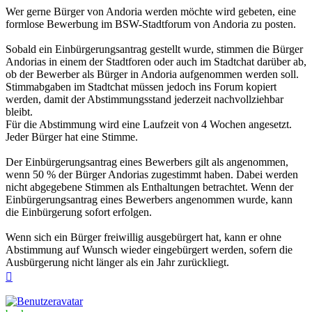
Wer gerne Bürger von Andoria werden möchte wird gebeten, eine
formlose Bewerbung im BSW-Stadtforum von Andoria zu posten.
Sobald ein Einbürgerungsantrag gestellt wurde, stimmen die Bürger
Andorias in einem der Stadtforen oder auch im Stadtchat darüber ab,
ob der Bewerber als Bürger in Andoria aufgenommen werden soll.
Stimmabgaben im Stadtchat müssen jedoch ins Forum kopiert
werden, damit der Abstimmungsstand jederzeit nachvollziehbar
bleibt.
Für die Abstimmung wird eine Laufzeit von 4 Wochen angesetzt.
Jeder Bürger hat eine Stimme.
Der Einbürgerungsantrag eines Bewerbers gilt als angenommen,
wenn 50 % der Bürger Andorias zugestimmt haben. Dabei werden
nicht abgegebene Stimmen als Enthaltungen betrachtet. Wenn der
Einbürgerungsantrag eines Bewerbers angenommen wurde, kann
die Einbürgerung sofort erfolgen.
Wenn sich ein Bürger freiwillig ausgebürgert hat, kann er ohne
Abstimmung auf Wunsch wieder eingebürgert werden, sofern die
Ausbürgerung nicht länger als ein Jahr zurückliegt.
Nach
oben