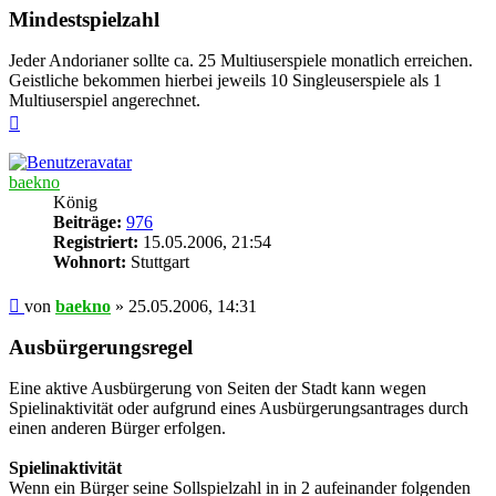
Mindestspielzahl
Jeder Andorianer sollte ca. 25 Multiuserspiele monatlich erreichen.
Geistliche bekommen hierbei jeweils 10 Singleuserspiele als 1
Multiuserspiel angerechnet.
Nach
oben
baekno
König
Beiträge:
976
Registriert:
15.05.2006, 21:54
Wohnort:
Stuttgart
Beitrag
von
baekno
»
25.05.2006, 14:31
Ausbürgerungsregel
Eine aktive Ausbürgerung von Seiten der Stadt kann wegen
Spielinaktivität oder aufgrund eines Ausbürgerungsantrages durch
einen anderen Bürger erfolgen.
Spielinaktivität
Wenn ein Bürger seine Sollspielzahl in in 2 aufeinander folgenden