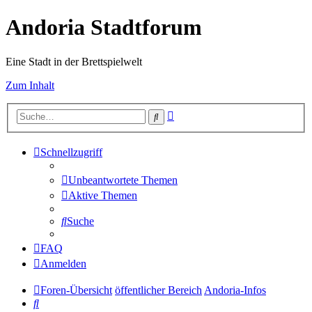
Andoria Stadtforum
Eine Stadt in der Brettspielwelt
Zum Inhalt
Erweiterte
Suche
Suche
Schnellzugriff
Unbeantwortete Themen
Aktive Themen
Suche
FAQ
Anmelden
Foren-Übersicht
öffentlicher Bereich
Andoria-Infos
Suche