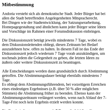
Mitbestimmung
Andoria versteht sich als demokratische Stadt. Jeder Bürger hat bei
allen die Stadt betreffenden Angelegenheiten Mitspracherecht.
Bei Dingen wie der Stadtentwicklung, der Satzungserarbeitung,
Homepagegestaltung und ähnlichem kann jeder Bürger seine Ideen
und Vorschläge im Rahmen einer Forumsdiskussion einbringen.
Die Diskussionszeit beträgt jeweils mindestens 7 Tage, wobei es
dem Diskussionsleitenden obliegt, diesen Zeitraum bei Bedarf
auszudehnen bzw. offen zu halten. In diesem Fall ist das Ende der
Diskussionszeit jedoch wiederum 7 Tage vorab anzukündigen, um
nochmals jedem die Gelegenheit zu geben, die letzten Ideen zu
äußern oder weitere Diskussionszeit zu beantragen.
Alle Entscheidungen werden dann grundsätzlich durch Abstimmung
getroffen. Die Abstimmungsdauer beträgt ebenfalls mindestens 7
Tage.
Es obliegt dem Abstimmungsführendem, bei vorzeitigem Erreichen
eines eindeutigen Ergebnisses (z.B. über 50 % aller möglichen
Stimmen) die Abstimmung früher zu beenden. Ebenso kann der
Abstimmungszeitraum verlängert werden, wenn nach Ablauf der 7-
Tage-Frist noch kein Ergebnis erzielt werden konnte.