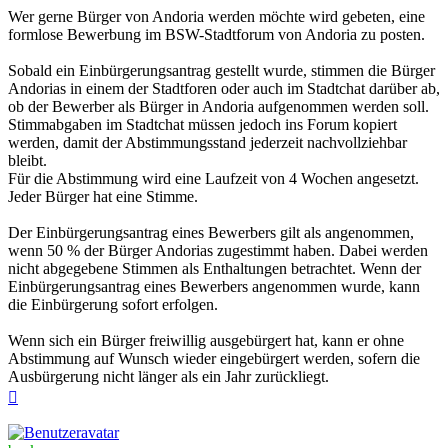
Wer gerne Bürger von Andoria werden möchte wird gebeten, eine
formlose Bewerbung im BSW-Stadtforum von Andoria zu posten.
Sobald ein Einbürgerungsantrag gestellt wurde, stimmen die Bürger
Andorias in einem der Stadtforen oder auch im Stadtchat darüber ab,
ob der Bewerber als Bürger in Andoria aufgenommen werden soll.
Stimmabgaben im Stadtchat müssen jedoch ins Forum kopiert
werden, damit der Abstimmungsstand jederzeit nachvollziehbar
bleibt.
Für die Abstimmung wird eine Laufzeit von 4 Wochen angesetzt.
Jeder Bürger hat eine Stimme.
Der Einbürgerungsantrag eines Bewerbers gilt als angenommen,
wenn 50 % der Bürger Andorias zugestimmt haben. Dabei werden
nicht abgegebene Stimmen als Enthaltungen betrachtet. Wenn der
Einbürgerungsantrag eines Bewerbers angenommen wurde, kann
die Einbürgerung sofort erfolgen.
Wenn sich ein Bürger freiwillig ausgebürgert hat, kann er ohne
Abstimmung auf Wunsch wieder eingebürgert werden, sofern die
Ausbürgerung nicht länger als ein Jahr zurückliegt.
Nach
oben