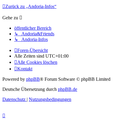
Zurück zu „Andoria-Infos“
Gehe zu
öffentlicher Bereich
↳ Andoria&Friends
↳ Andoria-Infos
Foren-Übersicht
Alle Zeiten sind
UTC+01:00
Alle Cookies löschen
Kontakt
Powered by
phpBB
® Forum Software © phpBB Limited
Deutsche Übersetzung durch
phpBB.de
Datenschutz
|
Nutzungsbedingungen