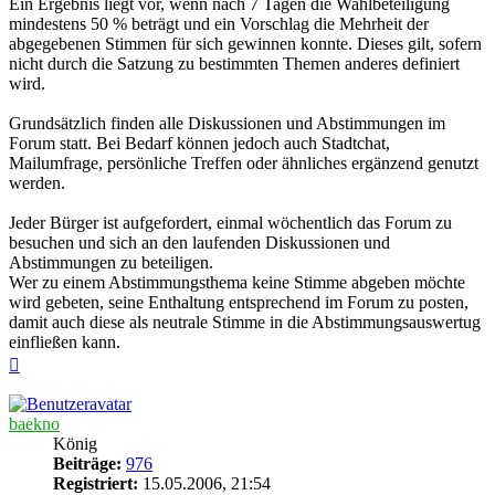
Ein Ergebnis liegt vor, wenn nach 7 Tagen die Wahlbeteiligung
mindestens 50 % beträgt und ein Vorschlag die Mehrheit der
abgegebenen Stimmen für sich gewinnen konnte. Dieses gilt, sofern
nicht durch die Satzung zu bestimmten Themen anderes definiert
wird.
Grundsätzlich finden alle Diskussionen und Abstimmungen im
Forum statt. Bei Bedarf können jedoch auch Stadtchat,
Mailumfrage, persönliche Treffen oder ähnliches ergänzend genutzt
werden.
Jeder Bürger ist aufgefordert, einmal wöchentlich das Forum zu
besuchen und sich an den laufenden Diskussionen und
Abstimmungen zu beteiligen.
Wer zu einem Abstimmungsthema keine Stimme abgeben möchte
wird gebeten, seine Enthaltung entsprechend im Forum zu posten,
damit auch diese als neutrale Stimme in die Abstimmungsauswertug
einfließen kann.
Nach
oben
baekno
König
Beiträge:
976
Registriert:
15.05.2006, 21:54