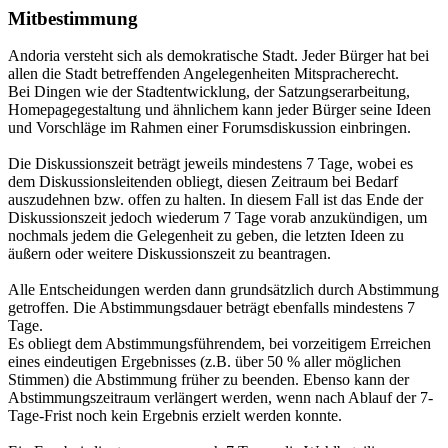
Mitbestimmung
Andoria versteht sich als demokratische Stadt. Jeder Bürger hat bei
allen die Stadt betreffenden Angelegenheiten Mitspracherecht.
Bei Dingen wie der Stadtentwicklung, der Satzungserarbeitung,
Homepagegestaltung und ähnlichem kann jeder Bürger seine Ideen
und Vorschläge im Rahmen einer Forumsdiskussion einbringen.
Die Diskussionszeit beträgt jeweils mindestens 7 Tage, wobei es
dem Diskussionsleitenden obliegt, diesen Zeitraum bei Bedarf
auszudehnen bzw. offen zu halten. In diesem Fall ist das Ende der
Diskussionszeit jedoch wiederum 7 Tage vorab anzukündigen, um
nochmals jedem die Gelegenheit zu geben, die letzten Ideen zu
äußern oder weitere Diskussionszeit zu beantragen.
Alle Entscheidungen werden dann grundsätzlich durch Abstimmung
getroffen. Die Abstimmungsdauer beträgt ebenfalls mindestens 7
Tage.
Es obliegt dem Abstimmungsführendem, bei vorzeitigem Erreichen
eines eindeutigen Ergebnisses (z.B. über 50 % aller möglichen
Stimmen) die Abstimmung früher zu beenden. Ebenso kann der
Abstimmungszeitraum verlängert werden, wenn nach Ablauf der 7-
Tage-Frist noch kein Ergebnis erzielt werden konnte.