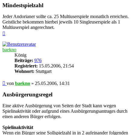
Mindestspielzahl
Jeder Andorianer sollte ca. 25 Multiuserspiele monatlich erreichen.
Geistliche bekommen hierbei jeweils 10 Singleuserspiele als 1
Multiuserspiel angerechnet.
Nach
oben
baekno
König
Beiträge:
976
Registriert:
15.05.2006, 21:54
Wohnort:
Stuttgart
Beitrag
von
baekno
»
25.05.2006, 14:31
Ausbürgerungsregel
Eine aktive Ausbürgerung von Seiten der Stadt kann wegen
Spielinaktivität oder aufgrund eines Ausbürgerungsantrages durch
einen anderen Bürger erfolgen.
Spielinaktivität
Wenn ein Bürger seine Sollspielzahl in in 2 aufeinander folgenden