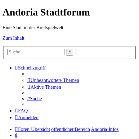
Andoria Stadtforum
Eine Stadt in der Brettspielwelt
Zum Inhalt
Erweiterte
Suche
Suche
Schnellzugriff
Unbeantwortete Themen
Aktive Themen
Suche
FAQ
Anmelden
Foren-Übersicht
öffentlicher Bereich
Andoria-Infos
Suche