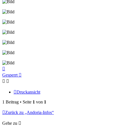
Nach
oben
Gesperrt
Druckansicht
1 Beitrag • Seite
1
von
1
Zurück zu „Andoria-Infos“
Gehe zu