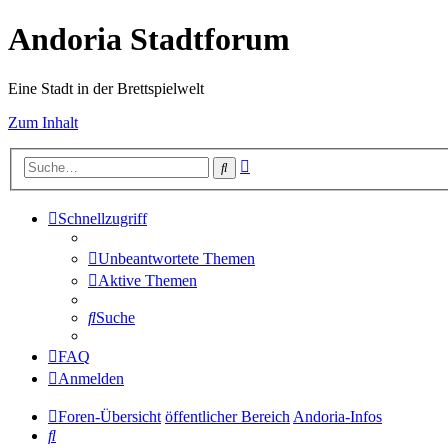
Andoria Stadtforum
Eine Stadt in der Brettspielwelt
Zum Inhalt
Erweiterte
Suche
Suche
Schnellzugriff
Unbeantwortete Themen
Aktive Themen
Suche
FAQ
Anmelden
Foren-Übersicht
öffentlicher Bereich
Andoria-Infos
Suche