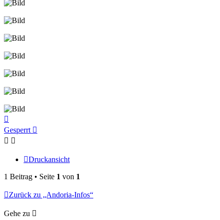
Nach
oben
Gesperrt
Druckansicht
1 Beitrag • Seite
1
von
1
Zurück zu „Andoria-Infos“
Gehe zu