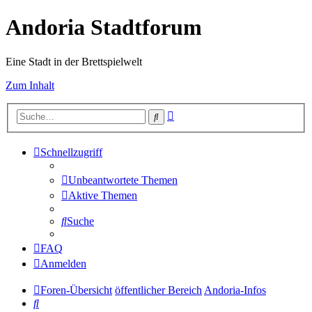
Andoria Stadtforum
Eine Stadt in der Brettspielwelt
Zum Inhalt
Erweiterte
Suche
Suche
Schnellzugriff
Unbeantwortete Themen
Aktive Themen
Suche
FAQ
Anmelden
Foren-Übersicht
öffentlicher Bereich
Andoria-Infos
Suche