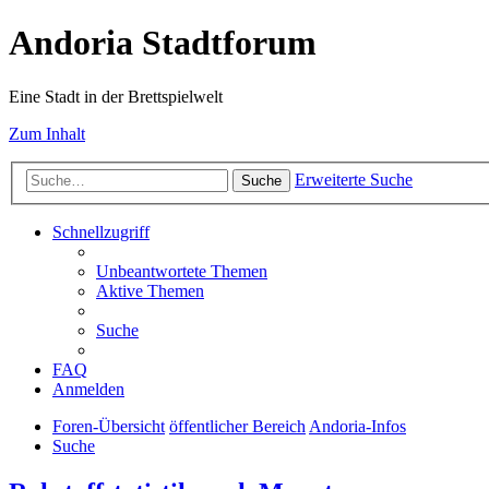
Andoria Stadtforum
Eine Stadt in der Brettspielwelt
Zum Inhalt
Erweiterte Suche
Suche
Schnellzugriff
Unbeantwortete Themen
Aktive Themen
Suche
FAQ
Anmelden
Foren-Übersicht
öffentlicher Bereich
Andoria-Infos
Suche