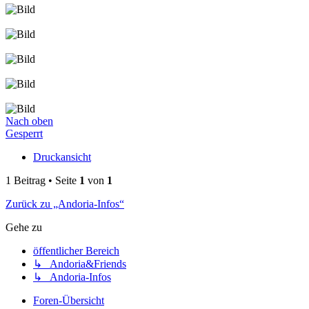
Nach oben
Gesperrt
Druckansicht
1 Beitrag • Seite
1
von
1
Zurück zu „Andoria-Infos“
Gehe zu
öffentlicher Bereich
↳ Andoria&Friends
↳ Andoria-Infos
Foren-Übersicht