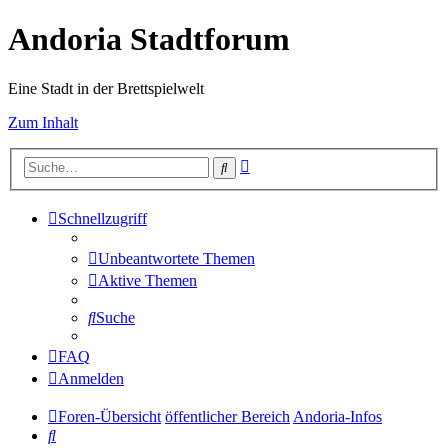
Andoria Stadtforum
Eine Stadt in der Brettspielwelt
Zum Inhalt
Erweiterte
Suche
Suche
Schnellzugriff
Unbeantwortete Themen
Aktive Themen
Suche
FAQ
Anmelden
Foren-Übersicht
öffentlicher Bereich
Andoria-Infos
Suche