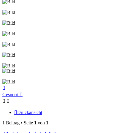
Nach
oben
Gesperrt
Druckansicht
1 Beitrag • Seite
1
von
1