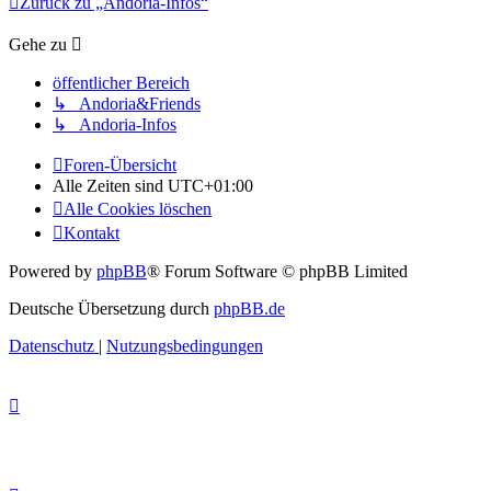
Zurück zu „Andoria-Infos“
Gehe zu
öffentlicher Bereich
↳ Andoria&Friends
↳ Andoria-Infos
Foren-Übersicht
Alle Zeiten sind
UTC+01:00
Alle Cookies löschen
Kontakt
Powered by
phpBB
® Forum Software © phpBB Limited
Deutsche Übersetzung durch
phpBB.de
Datenschutz
|
Nutzungsbedingungen