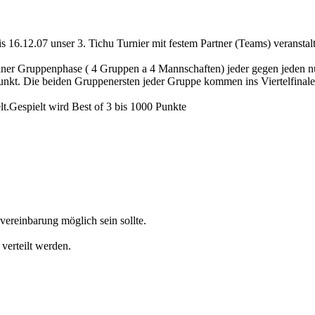
 16.12.07 unser 3. Tichu Turnier mit festem Partner (Teams) veranstal
iner Gruppenphase ( 4 Gruppen a 4 Mannschaften) jeder gegen jeden nur
kt. Die beiden Gruppenersten jeder Gruppe kommen ins Viertelfinale
lt.Gespielt wird Best of 3 bis 1000 Punkte
vereinbarung möglich sein sollte.
 verteilt werden.