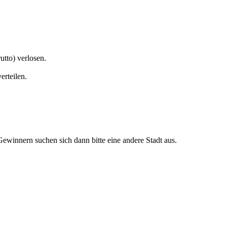
tto) verlosen.
erteilen.
Gewinnern suchen sich dann bitte eine andere Stadt aus.