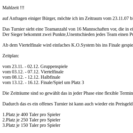
Mahlzeit !!!
auf Anfragen einiger Bürger, möchte ich im Zeitraum vom 23.11.07 bis
Das Turnier sieht eine Teamanzahl von 16 Mannschaften vor, die in e
Der Sieger bekommt zwei Punkte,Unentschieden jedes Team einen Pun
Ab dem Viertelfinale wird einfaches K.O.System bis ins Finale gespie
Zeitplan:
vom 23.11. - 02.12. Gruppenspiele
vom 03.12. - 07.12. Viertelfinale
vom 08.12. - 12.12. Halbfinale
vom 13.12. - 16.12. Finale/Spiel um Platz 3
Die Zeiträume sind so gewählt das in jeder Phase eine flexible Termin
Dadurch das es ein offenes Turnier ist kann auch wieder ein Preisgeld
1.Platz je 400 Taler pro Spieler
2.Platz je 250 Taler pro Spieler
3.Platz je 150 Taler pro Spieler