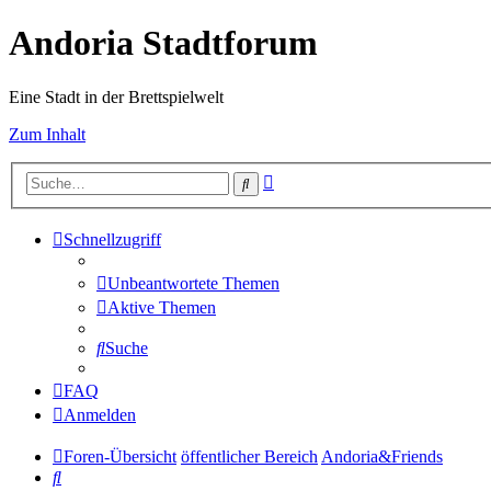
Andoria Stadtforum
Eine Stadt in der Brettspielwelt
Zum Inhalt
Erweiterte
Suche
Suche
Schnellzugriff
Unbeantwortete Themen
Aktive Themen
Suche
FAQ
Anmelden
Foren-Übersicht
öffentlicher Bereich
Andoria&Friends
Suche