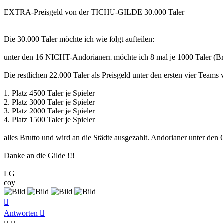
EXTRA-Preisgeld von der TICHU-GILDE 30.000 Taler
Die 30.000 Taler möchte ich wie folgt aufteilen:
unter den 16 NICHT-Andorianern möchte ich 8 mal je 1000 Taler (Bru
Die restlichen 22.000 Taler als Preisgeld unter den ersten vier Teams v
1. Platz 4500 Taler je Spieler
2. Platz 3000 Taler je Spieler
3. Platz 2000 Taler je Spieler
4. Platz 1500 Taler je Spieler
alles Brutto und wird an die Städte ausgezahlt. Andorianer unter den 
Danke an die Gilde !!!
LG
coy
Nach
oben
Antworten