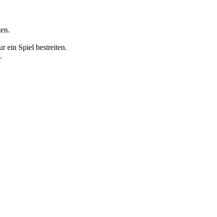
ten.
 ein Spiel bestreiten.
.