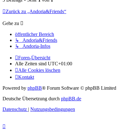
Zurück zu „Andoria&Friends“
Gehe zu
öffentlicher Bereich
↳ Andoria&Friends
↳ Andoria-Infos
Foren-Übersicht
Alle Zeiten sind
UTC+01:00
Alle Cookies löschen
Kontakt
Powered by
phpBB
® Forum Software © phpBB Limited
Deutsche Übersetzung durch
phpBB.de
Datenschutz
|
Nutzungsbedingungen