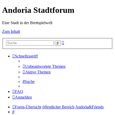
Andoria Stadtforum
Eine Stadt in der Brettspielwelt
Zum Inhalt
Erweiterte
Suche
Suche
Schnellzugriff
Unbeantwortete Themen
Aktive Themen
Suche
FAQ
Anmelden
Foren-Übersicht
öffentlicher Bereich
Andoria&Friends
Suche