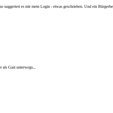
so suggeriert es mir mein Login - etwas geschrieben. Und ein Bürgerbere
r als Gast unterwegs...