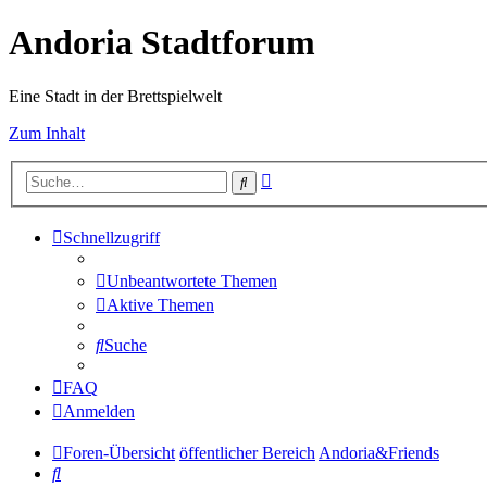
Andoria Stadtforum
Eine Stadt in der Brettspielwelt
Zum Inhalt
Erweiterte
Suche
Suche
Schnellzugriff
Unbeantwortete Themen
Aktive Themen
Suche
FAQ
Anmelden
Foren-Übersicht
öffentlicher Bereich
Andoria&Friends
Suche