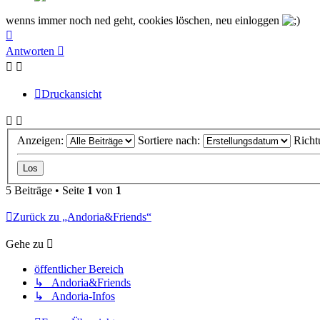
wenns immer noch ned geht, cookies löschen, neu einloggen
Nach
oben
Antworten
Druckansicht
Anzeigen:
Sortiere nach:
Richt
5 Beiträge • Seite
1
von
1
Zurück zu „Andoria&Friends“
Gehe zu
öffentlicher Bereich
↳ Andoria&Friends
↳ Andoria-Infos