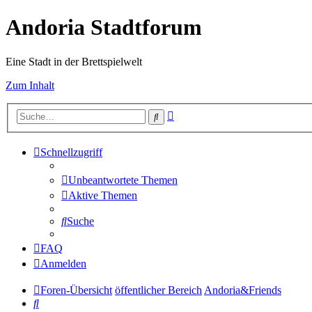
Andoria Stadtforum
Eine Stadt in der Brettspielwelt
Zum Inhalt
Erweiterte
Suche
Suche
Schnellzugriff
Unbeantwortete Themen
Aktive Themen
Suche
FAQ
Anmelden
Foren-Übersicht
öffentlicher Bereich
Andoria&Friends
Suche