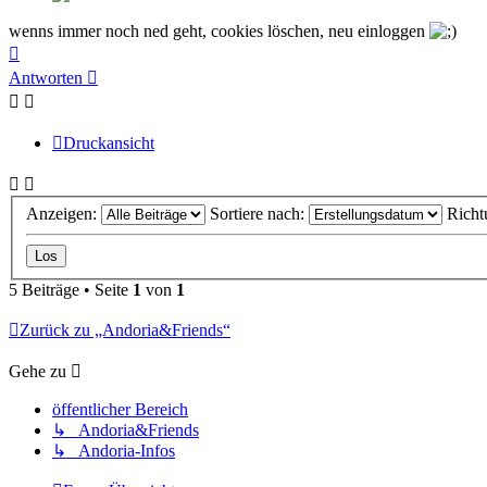
wenns immer noch ned geht, cookies löschen, neu einloggen
Nach
oben
Antworten
Druckansicht
Anzeigen:
Sortiere nach:
Richt
5 Beiträge • Seite
1
von
1
Zurück zu „Andoria&Friends“
Gehe zu
öffentlicher Bereich
↳ Andoria&Friends
↳ Andoria-Infos