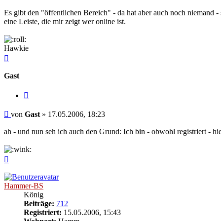
Es gibt den "öffentlichen Bereich" - da hat aber auch noch niemand - 
eine Leiste, die mir zeigt wer online ist.
Hawkie
Nach
oben
Gast
Zitieren
Beitrag
von
Gast
»
17.05.2006, 18:23
ah - und nun seh ich auch den Grund: Ich bin - obwohl registriert - hie
Nach
oben
Hammer-BS
König
Beiträge:
712
Registriert:
15.05.2006, 15:43