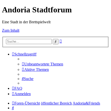
Andoria Stadtforum
Eine Stadt in der Brettspielwelt
Zum Inhalt
Erweiterte
Suche
Suche
Schnellzugriff
Unbeantwortete Themen
Aktive Themen
Suche
FAQ
Anmelden
Foren-Übersicht
öffentlicher Bereich
Andoria&Friends
Suche