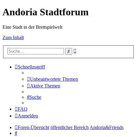
Andoria Stadtforum
Eine Stadt in der Brettspielwelt
Zum Inhalt
Erweiterte
Suche
Suche
Schnellzugriff
Unbeantwortete Themen
Aktive Themen
Suche
FAQ
Anmelden
Foren-Übersicht
öffentlicher Bereich
Andoria&Friends
Suche