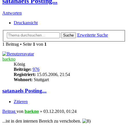
satanaels Posting...
Antworten
Druckansicht
Erweiterte Suche
Suche
1 Beitrag • Seite
1
von
1
baekno
König
Beiträge:
976
Registriert:
15.05.2006, 21:54
Wohnort:
Stuttgart
satanaels Posting...
Zitieren
Beitrag
von
baekno
»
03.12.2010, 01:24
...ist in den internen Bereich zu verschoben.