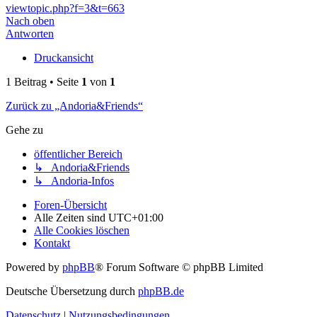
viewtopic.php?f=3&t=663
Nach oben
Antworten
Druckansicht
1 Beitrag • Seite
1
von
1
Zurück zu „Andoria&Friends“
Gehe zu
öffentlicher Bereich
↳ Andoria&Friends
↳ Andoria-Infos
Foren-Übersicht
Alle Zeiten sind
UTC+01:00
Alle Cookies löschen
Kontakt
Powered by
phpBB
® Forum Software © phpBB Limited
Deutsche Übersetzung durch
phpBB.de
Datenschutz
|
Nutzungsbedingungen