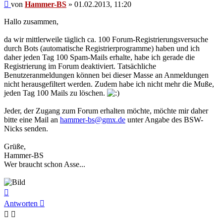
Beitrag
von
Hammer-BS
»
01.02.2013, 11:20
Hallo zusammen,
da wir mittlerweile täglich ca. 100 Forum-Registrierungsversuche
durch Bots (automatische Registrierprogramme) haben und ich
daher jeden Tag 100 Spam-Mails erhalte, habe ich gerade die
Registrierung im Forum deaktiviert. Tatsächliche
Benutzeranmeldungen können bei dieser Masse an Anmeldungen
nicht herausgefiltert werden. Zudem habe ich nicht mehr die Muße,
jeden Tag 100 Mails zu löschen.
Jeder, der Zugang zum Forum erhalten möchte, möchte mir daher
bitte eine Mail an
hammer-bs@gmx.de
unter Angabe des BSW-
Nicks senden.
Grüße,
Hammer-BS
Wer braucht schon Asse...
Nach
oben
Antworten