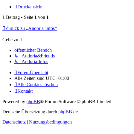
Druckansicht
1 Beitrag • Seite
1
von
1
Zurück zu „Andoria-Infos“
Gehe zu
öffentlicher Bereich
↳ Andoria&Friends
↳ Andoria-Infos
Foren-Übersicht
Alle Zeiten sind
UTC+01:00
Alle Cookies löschen
Kontakt
Powered by
phpBB
® Forum Software © phpBB Limited
Deutsche Übersetzung durch
phpBB.de
Datenschutz
|
Nutzungsbedingungen