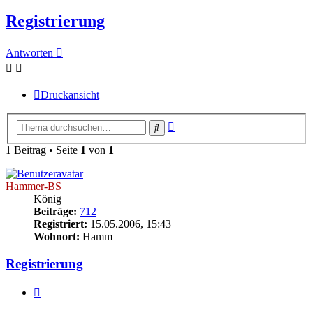
Registrierung
Antworten
Druckansicht
Erweiterte
Suche
Suche
1 Beitrag • Seite
1
von
1
Hammer-BS
König
Beiträge:
712
Registriert:
15.05.2006, 15:43
Wohnort:
Hamm
Registrierung
Zitieren