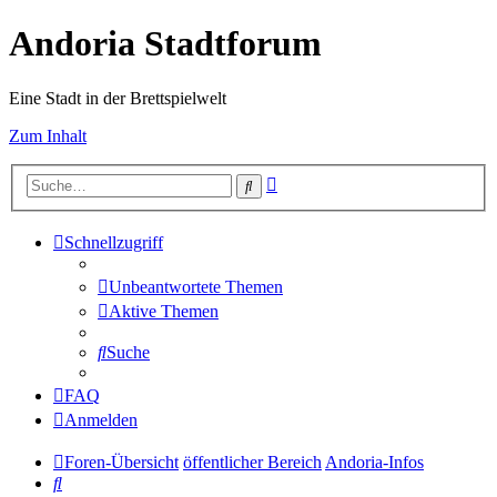
Andoria Stadtforum
Eine Stadt in der Brettspielwelt
Zum Inhalt
Erweiterte
Suche
Suche
Schnellzugriff
Unbeantwortete Themen
Aktive Themen
Suche
FAQ
Anmelden
Foren-Übersicht
öffentlicher Bereich
Andoria-Infos
Suche