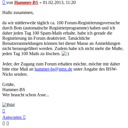
Beitrag
von
Hammer-BS
»
01.02.2013, 11:20
Hallo zusammen,
da wir mittlerweile täglich ca. 100 Forum-Registrierungsversuche
durch Bots (automatische Registrierprogramme) haben und ich
daher jeden Tag 100 Spam-Mails erhalte, habe ich gerade die
Registrierung im Forum deaktiviert. Tatsächliche
Benutzeranmeldungen können bei dieser Masse an Anmeldungen
nicht herausgefiltert werden. Zudem habe ich nicht mehr die Muße,
jeden Tag 100 Mails zu löschen.
Jeder, der Zugang zum Forum erhalten möchte, möchte mir daher
bitte eine Mail an
hammer-bs@gmx.de
unter Angabe des BSW-
Nicks senden.
Grüße,
Hammer-BS
Wer braucht schon Asse...
Nach
oben
Antworten