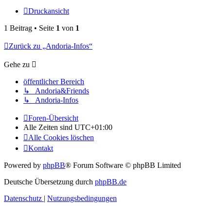
Druckansicht
1 Beitrag • Seite
1
von
1
Zurück zu „Andoria-Infos“
Gehe zu
öffentlicher Bereich
↳ Andoria&Friends
↳ Andoria-Infos
Foren-Übersicht
Alle Zeiten sind
UTC+01:00
Alle Cookies löschen
Kontakt
Powered by
phpBB
® Forum Software © phpBB Limited
Deutsche Übersetzung durch
phpBB.de
Datenschutz
|
Nutzungsbedingungen