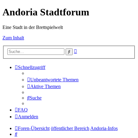
Andoria Stadtforum
Eine Stadt in der Brettspielwelt
Zum Inhalt
Erweiterte
Suche
Suche
Schnellzugriff
Unbeantwortete Themen
Aktive Themen
Suche
FAQ
Anmelden
Foren-Übersicht
öffentlicher Bereich
Andoria-Infos
Suche