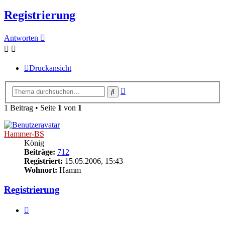
Registrierung
Antworten
Druckansicht
Erweiterte
Suche
Suche
1 Beitrag • Seite
1
von
1
Hammer-BS
König
Beiträge:
712
Registriert:
15.05.2006, 15:43
Wohnort:
Hamm
Registrierung
Zitieren