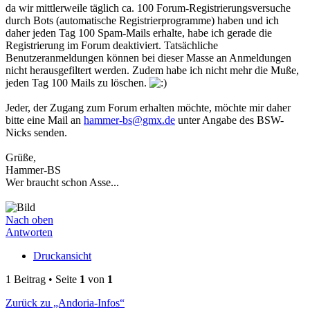
da wir mittlerweile täglich ca. 100 Forum-Registrierungsversuche
durch Bots (automatische Registrierprogramme) haben und ich
daher jeden Tag 100 Spam-Mails erhalte, habe ich gerade die
Registrierung im Forum deaktiviert. Tatsächliche
Benutzeranmeldungen können bei dieser Masse an Anmeldungen
nicht herausgefiltert werden. Zudem habe ich nicht mehr die Muße,
jeden Tag 100 Mails zu löschen.
Jeder, der Zugang zum Forum erhalten möchte, möchte mir daher
bitte eine Mail an
hammer-bs@gmx.de
unter Angabe des BSW-
Nicks senden.
Grüße,
Hammer-BS
Wer braucht schon Asse...
Nach oben
Antworten
Druckansicht
1 Beitrag • Seite
1
von
1
Zurück zu „Andoria-Infos“