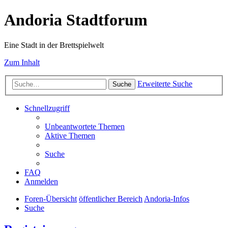
Andoria Stadtforum
Eine Stadt in der Brettspielwelt
Zum Inhalt
Erweiterte Suche
Suche
Schnellzugriff
Unbeantwortete Themen
Aktive Themen
Suche
FAQ
Anmelden
Foren-Übersicht
öffentlicher Bereich
Andoria-Infos
Suche