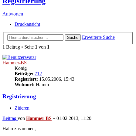
Registrierung
Antworten
Druckansicht
Erweiterte Suche
Suche
1 Beitrag • Seite
1
von
1
Hammer-BS
König
Beiträge:
712
Registriert:
15.05.2006, 15:43
Wohnort:
Hamm
Registrierung
Zitieren
Beitrag
von
Hammer-BS
»
01.02.2013, 11:20
Hallo zusammen,