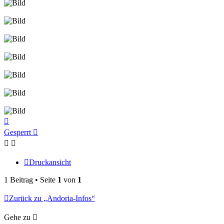
Nach
oben
Gesperrt
Druckansicht
1 Beitrag • Seite
1
von
1
Zurück zu „Andoria-Infos“
Gehe zu