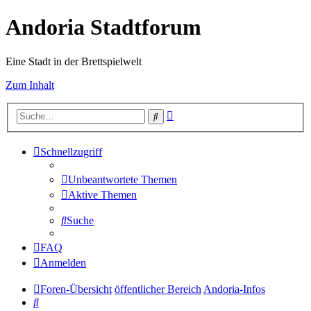
Andoria Stadtforum
Eine Stadt in der Brettspielwelt
Zum Inhalt
Erweiterte
Suche
Suche
Schnellzugriff
Unbeantwortete Themen
Aktive Themen
Suche
FAQ
Anmelden
Foren-Übersicht
öffentlicher Bereich
Andoria-Infos
Suche