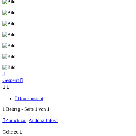
Nach
oben
Gesperrt
Druckansicht
1 Beitrag • Seite
1
von
1
Zurück zu „Andoria-Infos“
Gehe zu