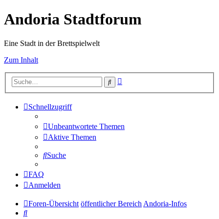
Andoria Stadtforum
Eine Stadt in der Brettspielwelt
Zum Inhalt
Erweiterte
Suche
Suche
Schnellzugriff
Unbeantwortete Themen
Aktive Themen
Suche
FAQ
Anmelden
Foren-Übersicht
öffentlicher Bereich
Andoria-Infos
Suche